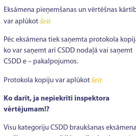
Eksāmena pieņemšanas un vērtēšnas kārtī
šeit
var aplūkot
Pēc eksāmena tiek saņemta protokola kopij
ko var saņemt arī CSDD nodaļā vai saņemt
CSDD e – pakalpojumos.
šeit
Protokola kopiju var aplūkot
Ko darīt, ja nepiekrīti inspektora
vērtējumam!?
Visu kategoriju CSDD braukšanas eksāmen