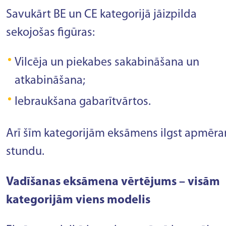
Savukārt BE un CE kategorijā
jāizpilda
sekojošas figūras:
Vilcēja un piekabes sakabināšana un
atkabināšana;
Iebraukšana gabarītvārtos.
Arī šīm kategorijām eksāmens ilgst apmēr
stundu.
Vadīšanas eksāmena vērtējums – visām
kategorijām viens modelis