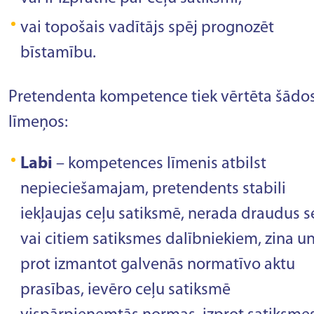
vai topošais vadītājs spēj prognozēt
bīstamību.
Pretendenta kompetence tiek vērtēta šādo
līmeņos:
Labi
– kompetences līmenis atbilst
nepieciešamajam, pretendents stabili
iekļaujas ceļu satiksmē, nerada draudus s
vai citiem satiksmes dalībniekiem, zina u
prot izmantot galvenās normatīvo aktu
prasības, ievēro ceļu satiksmē