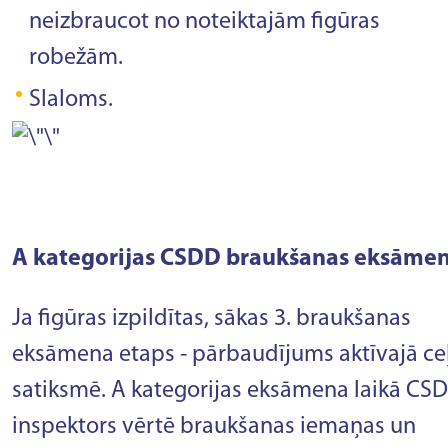
neizbraucot no noteiktajām figūras
robežām.
Slaloms.
A kategorijas CSDD braukšanas eksāme
Ja figūras izpildītas, sākas 3. braukšanas
eksāmena etaps - pārbaudījums aktīvajā ce
satiksmē. A kategorijas eksāmena laikā CS
inspektors vērtē braukšanas iemaņas un