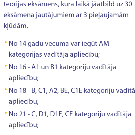
teorijas eksāmens, kura laikā jāatbild uz 30
eksāmena jautājumiem ar 3 pieļaujamām
kļūdām.
No 14 gadu vecuma var iegūt AM
kategorijas vadītāja apliecību;
No 16 - A1 un B1 kategoriju vadītāja
apliecību;
No 18 - B, C1, A2, BE, C1E kategoriju vadītā
apliecību;
No 21 - C, D1, D1E, CE kategoriju vadītāja
apliecību;