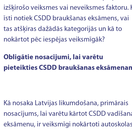
izšķirošo veiksmes vai neveiksmes faktoru. 
īsti notiek CSDD braukšanas eksāmens, vai
tas atšķiras dažādās kategorijās un kā to
nokārtot pēc iespējas veiksmīgāk?
Obligātie nosacījumi, lai varētu
pieteikties CSDD braukšanas eksāmena
Kā nosaka Latvijas likumdošana, primārais
nosacījums, lai varētu kārtot CSDD vadīšan
eksāmenu, ir veiksmīgi nokārtoti autoskola