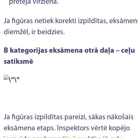
pretējā virzienā.
Ja figūras netiek korekti izpildītas, eksāmen
diemžēl, ir beidzies.
B kategorijas eksāmena otrā daļa – ceļu
satiksmē
Ja figūras izpildītas pareizi, sākas nākošais
eksāmena etaps. Inspektors vērtē kopējo