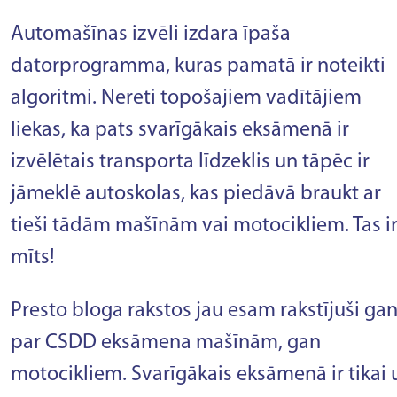
Automašīnas izvēli izdara īpaša
datorprogramma, kuras pamatā ir noteikti
algoritmi. Nereti topošajiem vadītājiem
liekas, ka pats svarīgākais eksāmenā ir
izvēlētais transporta līdzeklis un tāpēc ir
jāmeklē autoskolas, kas piedāvā braukt ar
tieši tādām mašīnām vai motocikliem. Tas i
mīts!
Presto bloga rakstos jau esam rakstījuši ga
par CSDD eksāmena mašīnām, gan
motocikliem. Svarīgākais eksāmenā ir tikai 