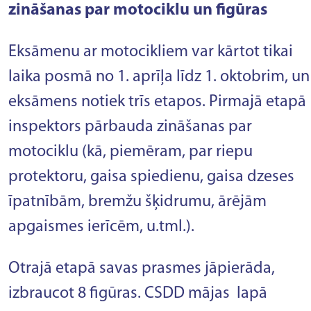
zināšanas par motociklu un figūras
Eksāmenu ar motocikliem var kārtot tikai
laika posmā no 1. aprīļa līdz 1. oktobrim, un
eksāmens notiek trīs etapos. Pirmajā etapā
inspektors pārbauda zināšanas par
motociklu (kā, piemēram, par riepu
protektoru, gaisa spiedienu, gaisa dzeses
īpatnībām, bremžu šķidrumu, ārējām
apgaismes ierīcēm, u.tml.).
Otrajā etapā savas prasmes jāpierāda,
izbraucot 8 figūras. CSDD mājas lapā