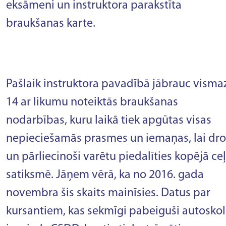
eksāmeni un instruktora parakstīta
braukšanas karte.
Pašlaik instruktora pavadībā jābrauc visma
14 ar likumu noteiktās braukšanas
nodarbības, kuru laikā tiek apgūtas visas
nepieciešamās prasmes un iemaņas, lai dro
un pārliecinoši varētu piedalīties kopējā ce
satiksmē. Jāņem vērā, ka no 2016. gada
novembra šis skaits mainīsies. Datus par
kursantiem, kas sekmīgi pabeiguši autoskol