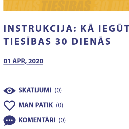
INSTRUKCIJA: KĀ IEGŪ
TIESĪBAS 30 DIENĀS
01 APR, 2020
(
)
SKATĪJUMI
0
(
)
MAN PATĪK
0
(
)
KOMENTĀRI
0