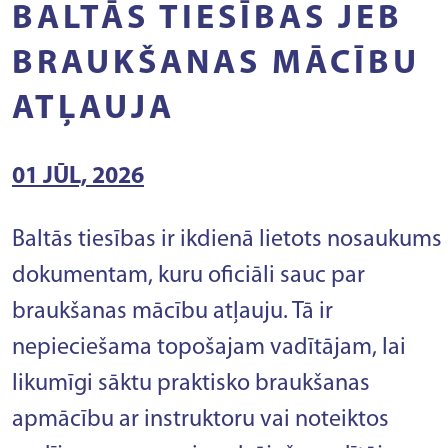
BALTĀS TIESĪBAS JEB
BRAUKŠANAS MĀCĪBU
ATĻAUJA
01 JŪL, 2026
Baltās tiesības ir ikdienā lietots nosaukums
dokumentam, kuru oficiāli sauc par
braukšanas mācību atļauju. Tā ir
nepieciešama topošajam vadītājam, lai
likumīgi sāktu praktisko braukšanas
apmācību ar instruktoru vai noteiktos