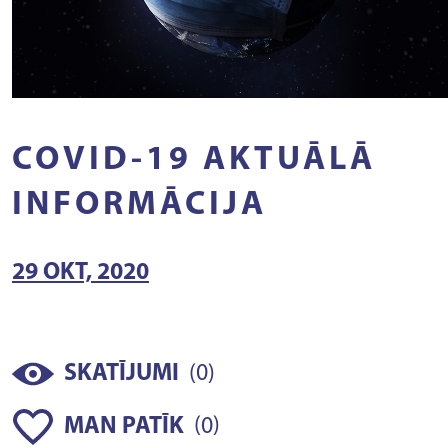
COVID-19 AKTUĀLĀ
INFORMĀCIJA
29 OKT, 2020
(
)
SKATĪJUMI
0
(
)
MAN PATĪK
0