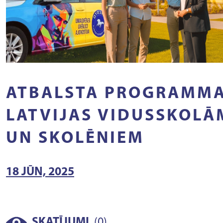
ATBALSTA PROGRAMM
LATVIJAS VIDUSSKOLĀ
UN SKOLĒNIEM
18 JŪN, 2025
(
)
SKATĪJUMI
0