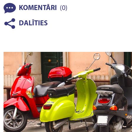
(
)
KOMENTĀRI
0
DALĪTIES