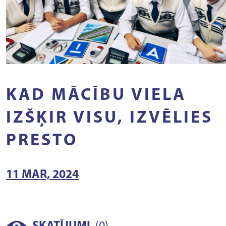
KAD MĀCĪBU VIELA
IZŠĶIR VISU, IZVĒLIES
PRESTO
11 MAR, 2024