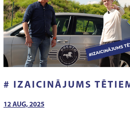
# IZAICINĀJUMS TĒTIE
12 AUG, 2025