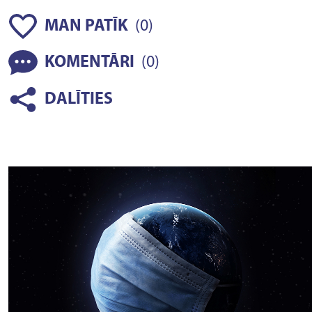
(
)
MAN PATĪK
0
(
)
KOMENTĀRI
0
DALĪTIES