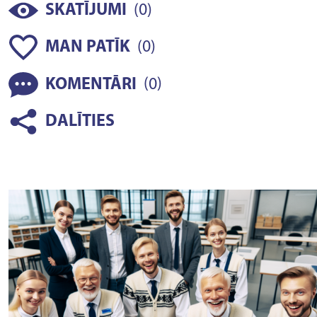
(
)
SKATĪJUMI
0
(
)
MAN PATĪK
0
(
)
KOMENTĀRI
0
DALĪTIES