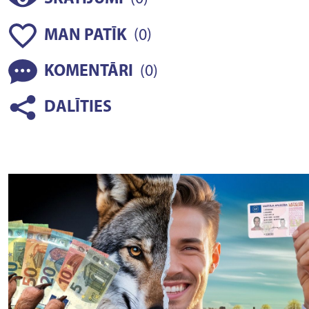
(
)
MAN PATĪK
0
(
)
KOMENTĀRI
0
DALĪTIES