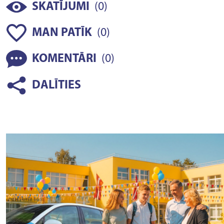
(
)
SKATĪJUMI
0
(
)
MAN PATĪK
0
(
)
KOMENTĀRI
0
DALĪTIES