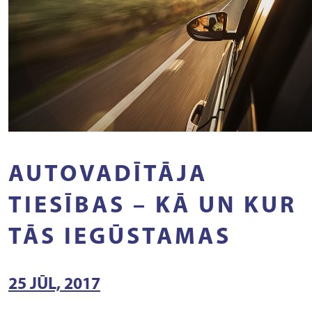
AUTOVADĪTĀJA
TIESĪBAS – KĀ UN KUR
TĀS IEGŪSTAMAS
25 JŪL, 2017