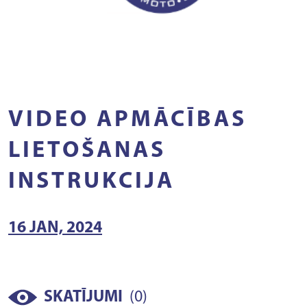
VIDEO APMĀCĪBAS
LIETOŠANAS
INSTRUKCIJA
16 JAN, 2024
(
)
SKATĪJUMI
0