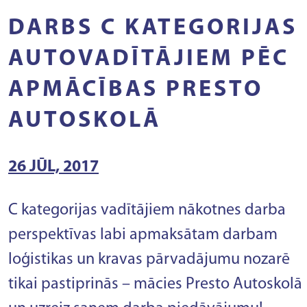
DARBS C KATEGORIJAS
AUTOVADĪTĀJIEM PĒC
APMĀCĪBAS PRESTO
AUTOSKOLĀ
26 JŪL, 2017
C kategorijas vadītājiem nākotnes darba
perspektīvas labi apmaksātam darbam
loģistikas un kravas pārvadājumu nozarē
tikai pastiprinās – mācies Presto Autoskolā