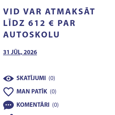
VID VAR ATMAKSĀT
LĪDZ 612 € PAR
AUTOSKOLU
31 JŪL, 2026
(
)
SKATĪJUMI
0
(
)
MAN PATĪK
0
(
)
KOMENTĀRI
0