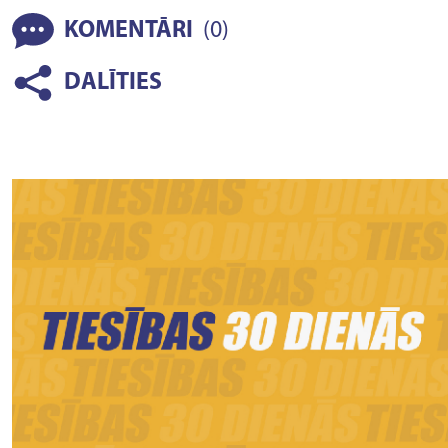
(
)
KOMENTĀRI
0
DALĪTIES