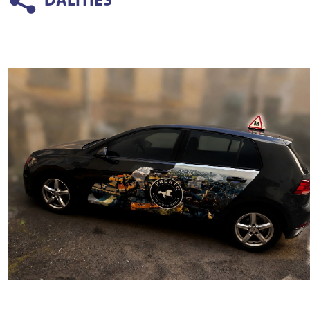
DALĪTIES