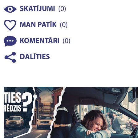
(
)
SKATĪJUMI
0
(
)
MAN PATĪK
0
(
)
KOMENTĀRI
0
DALĪTIES