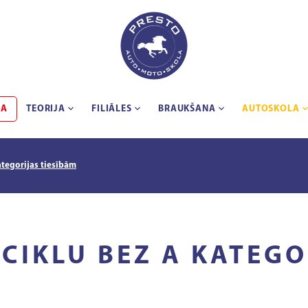
BA
TEORIJA
FILIĀLES
BRAUKŠANA
AUTOSKOLA
ategorijas tiesībām
CIKLU BEZ A KATEGO