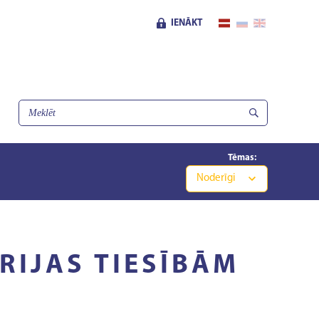
IENĀKT
Tēmas:
Noderīgi
RIJAS TIESĪBĀM