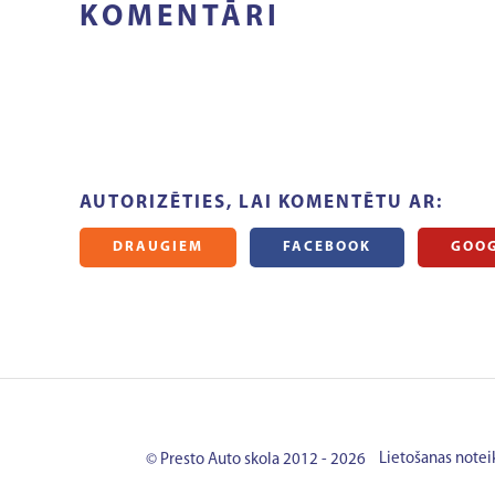
KOMENTĀRI
AUTORIZĒTIES, LAI KOMENTĒTU AR:
DRAUGIEM
FACEBOOK
GOO
Lietošanas note
© Presto Auto skola 2012 - 2026