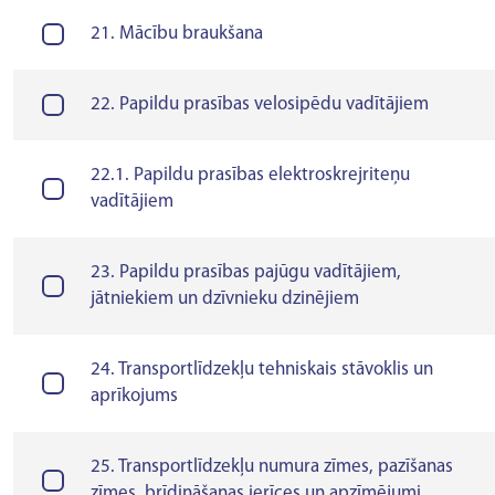
21. Mācību braukšana
22. Papildu prasības velosipēdu vadītājiem
22.1. Papildu prasības elektroskrejriteņu
vadītājiem
23. Papildu prasības pajūgu vadītājiem,
jātniekiem un dzīvnieku dzinējiem
24. Transportlīdzekļu tehniskais stāvoklis un
aprīkojums
25. Transportlīdzekļu numura zīmes, pazīšanas
zīmes, brīdināšanas ierīces un apzīmējumi