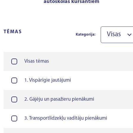
autoskolas kursantiem
TĒMAS
Visas
Kategorija:
Visas tēmas
1. Vispārīgie jautājumi
2. Gājēju un pasažieru pienākumi
3. Transportlīdzekļu vadītāju pienākumi