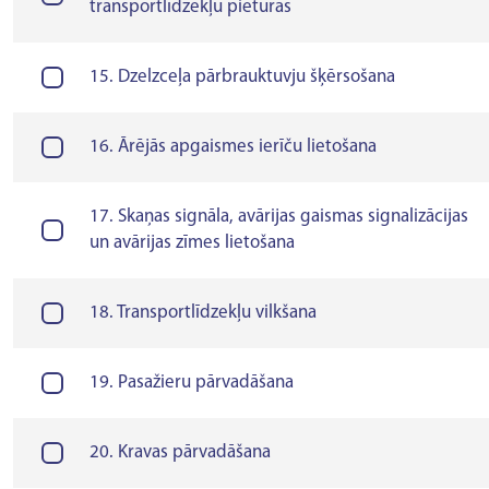
transportlīdzekļu pieturas
15. Dzelzceļa pārbrauktuvju šķērsošana
16. Ārējās apgaismes ierīču lietošana
17. Skaņas signāla, avārijas gaismas signalizācijas
un avārijas zīmes lietošana
18. Transportlīdzekļu vilkšana
19. Pasažieru pārvadāšana
20. Kravas pārvadāšana