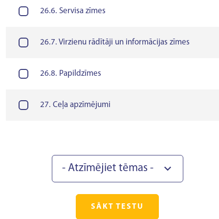
26.6. Servisa zīmes
26.7. Virzienu rādītāji un informācijas zīmes
26.8. Papildzīmes
27. Ceļa apzīmējumi
- Atzīmējiet tēmas -
SĀKT TESTU