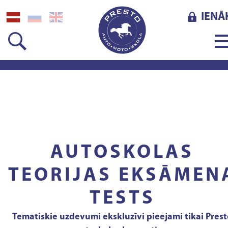
IENĀ
AUTOSKOLAS
TEORIJAS EKSĀMEN
TESTS
Tematiskie uzdevumi ekskluzīvi pieejami tikai Prest