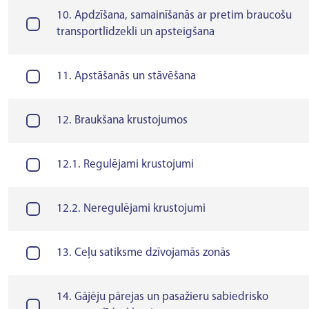
10. Apdzīšana, samainīšanās ar pretim braucošu
transportlīdzekli un apsteigšana
11. Apstāšanās un stāvēšana
12. Braukšana krustojumos
12.1. Regulējami krustojumi
12.2. Neregulējami krustojumi
13. Ceļu satiksme dzīvojamās zonās
14. Gājēju pārejas un pasažieru sabiedrisko