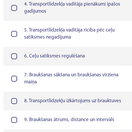
4. Transportlīdzekļa vadītāja pienākumi īpašos
gadījumos
5. Transportlīdzekļa vadītāja rīcība pēc ceļu
satiksmes negadījuma
6. Ceļu satiksmes regulēšana
7. Braukšanas sākšana un braukšanas virziena
maiņa
8. Transportlīdzekļu izkārtojums uz brauktuves
9. Braukšanas ātrums, distance un intervāls