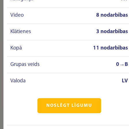
Video
8 nodarbības
Klātienes
3 nodarbības
Kopā
11 nodarbības
Grupas veids
0→B
Valoda
LV
NOSLĒGT LĪGUMU