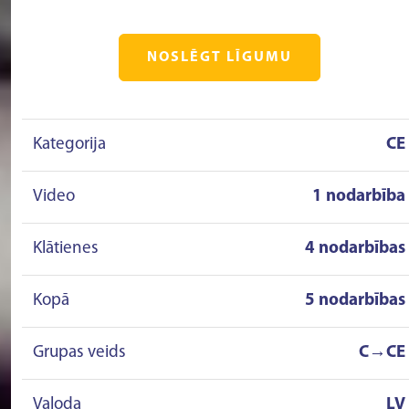
NOSLĒGT LĪGUMU
Kategorija
CE
Video
1 nodarbība
Klātienes
4 nodarbības
Kopā
5 nodarbības
Grupas veids
C→CE
Valoda
LV