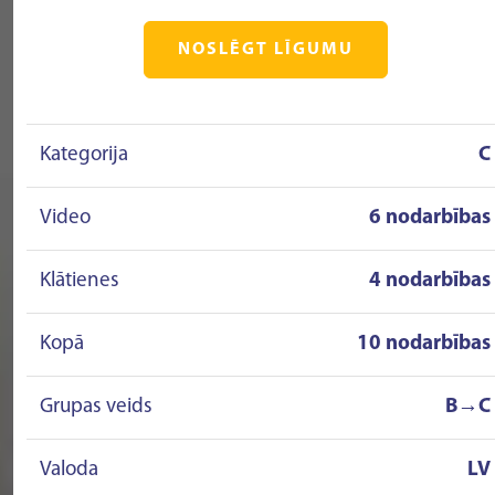
NOSLĒGT LĪGUMU
Kategorija
C
Video
6 nodarbības
Klātienes
4 nodarbības
Kopā
10 nodarbības
Grupas veids
B→C
Valoda
LV