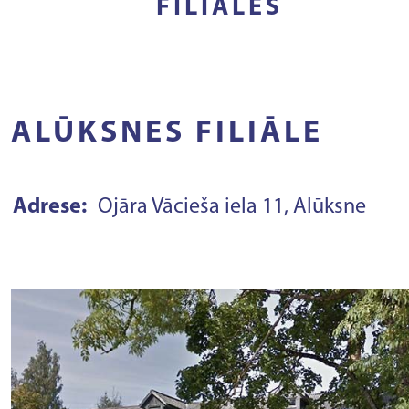
FILIĀLES
ALŪKSNES FILIĀLE
Adrese:
Ojāra Vācieša iela 11, Alūksne