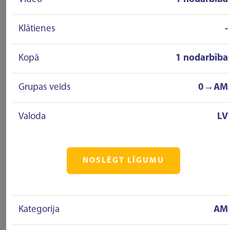
Klātienes
-
Kopā
1 nodarbība
Grupas veids
0→AM
Valoda
LV
NOSLĒGT LĪGUMU
Kategorija
AM