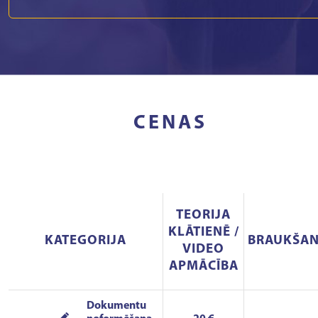
CENAS
TEORIJA
KLĀTIENĒ /
KATEGORIJA
BRAUKŠA
VIDEO
APMĀCĪBA
Dokumentu