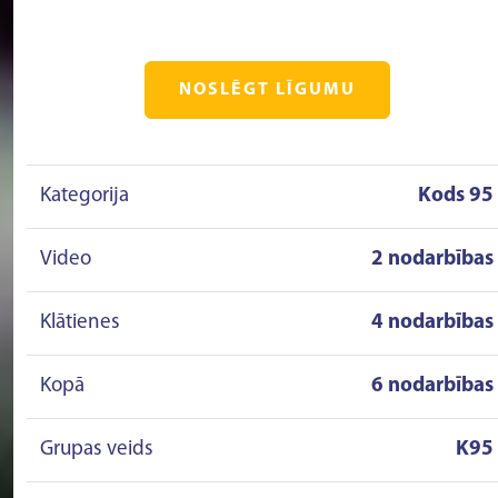
NOSLĒGT LĪGUMU
Kategorija
Kods 95
Video
2 nodarbības
Klātienes
4 nodarbības
Kopā
6 nodarbības
Grupas veids
K95