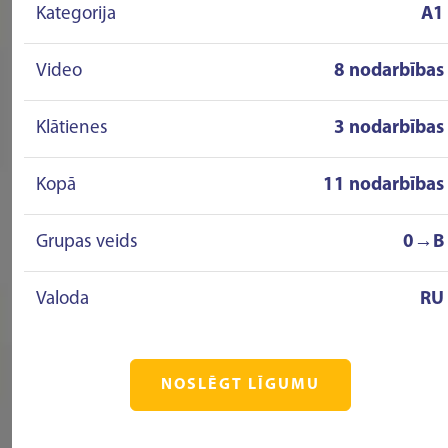
Kategorija
A1
Video
8 nodarbības
Klātienes
3 nodarbības
Kopā
11 nodarbības
Grupas veids
0→B
Valoda
RU
NOSLĒGT LĪGUMU