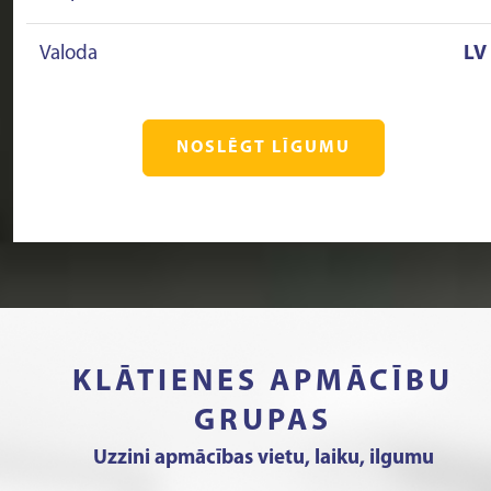
Valoda
LV
NOSLĒGT LĪGUMU
KLĀTIENES APMĀCĪBU
GRUPAS
Uzzini apmācības vietu, laiku, ilgumu