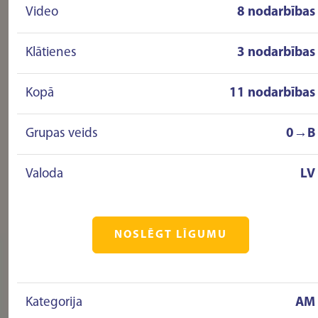
Video
8 nodarbības
Klātienes
3 nodarbības
Kopā
11 nodarbības
Grupas veids
0→B
Valoda
LV
NOSLĒGT LĪGUMU
Kategorija
AM