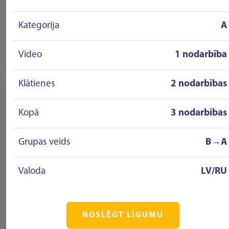
Kategorija
A
Video
1 nodarbība
Klātienes
2 nodarbības
Kopā
3 nodarbības
Grupas veids
B→A
Valoda
LV/RU
NOSLĒGT LĪGUMU