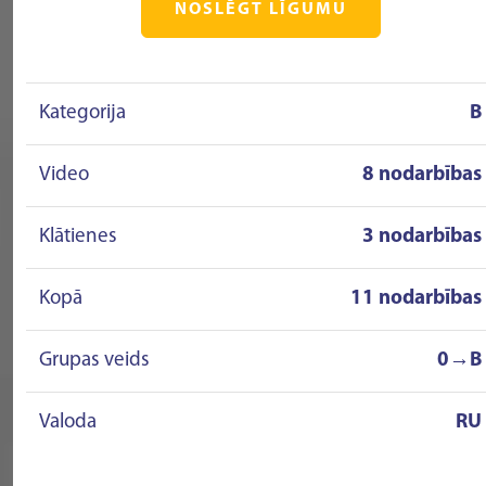
NOSLĒGT LĪGUMU
Kategorija
B
Video
8 nodarbības
Klātienes
3 nodarbības
Kopā
11 nodarbības
Grupas veids
0→B
Valoda
RU