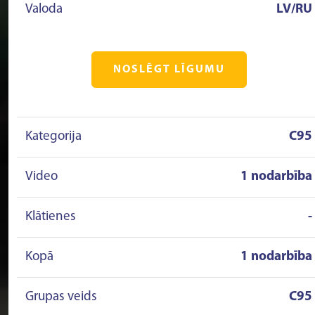
Valoda
LV/RU
NOSLĒGT LĪGUMU
Kategorija
C95
Video
1 nodarbība
Klātienes
-
Kopā
1 nodarbība
Grupas veids
C95