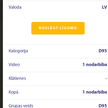
Valoda
LV
NOSLĒGT LĪGUMU
Kategorija
D95
Video
1 nodarbība
Klātienes
-
Kopā
1 nodarbība
Grupas veids
D95