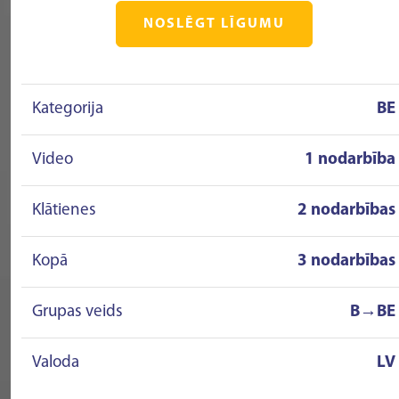
NOSLĒGT LĪGUMU
Kategorija
BE
Video
1 nodarbība
Klātienes
2 nodarbības
Kopā
3 nodarbības
Grupas veids
B→BE
Valoda
LV