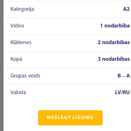
Kategorija
A2
Video
1 nodarbība
Klātienes
2 nodarbības
Kopā
3 nodarbības
Grupas veids
B→A
Valoda
LV/RU
NOSLĒGT LĪGUMU