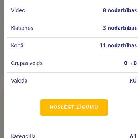
Video
8 nodarbības
Klātienes
3 nodarbības
Kopā
11 nodarbības
Grupas veids
0→B
Valoda
RU
NOSLĒGT LĪGUMU
Kategorija
A1