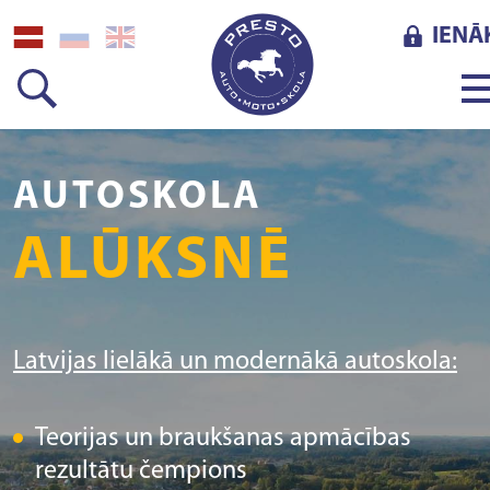
IENĀ
AUTOSKOLA
ALŪKSNĒ
Latvijas lielākā un modernākā autoskola:
Teorijas un braukšanas apmācības
rezultātu čempions