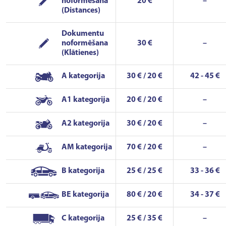
noformēšana
20 €
–
(Distances)
Dokumentu
noformēšana
30 €
–
(Klātienes)
A kategorija
30 € / 20 €
42 - 45 €
A1 kategorija
20 € / 20 €
–
A2 kategorija
30 € / 20 €
–
AM kategorija
70 € / 20 €
–
B kategorija
25 € / 25 €
33 - 36 €
BE kategorija
80 € / 20 €
34 - 37 €
C kategorija
25 € / 35 €
–