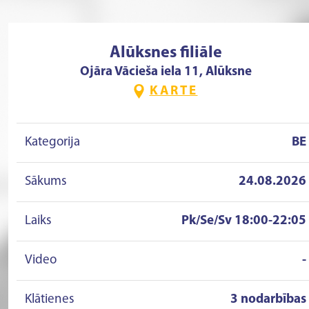
Alūksnes filiāle
Ojāra Vācieša iela 11, Alūksne
KARTE
Kategorija
BE
Sākums
24.08.2026
Laiks
Pk/Se/Sv 18:00-22:05
Video
-
Klātienes
3 nodarbības