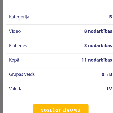
Kategorija
B
Video
8 nodarbības
Klātienes
3 nodarbības
Kopā
11 nodarbības
Grupas veids
0→B
Valoda
LV
NOSLĒGT LĪGUMU