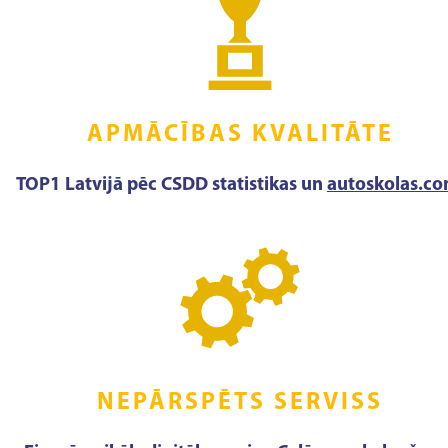
APMĀCĪBAS KVALITĀTE
TOP1 Latvijā pēc CSDD statistikas un
autoskolas.c
NEPĀRSPĒTS SERVISS