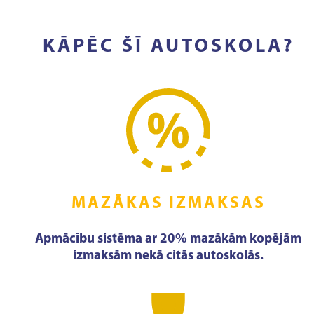
KĀPĒC ŠĪ AUTOSKOLA?
MAZĀKAS IZMAKSAS
Apmācību sistēma ar 20% mazākām kopējām
izmaksām nekā citās autoskolās.