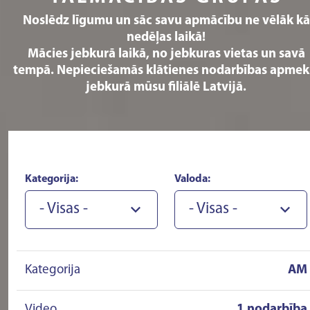
Noslēdz līgumu un sāc savu apmācību ne vēlāk kā
nedēļas laikā!
Mācies jebkurā laikā, no jebkuras vietas un savā
tempā. Nepieciešamās klātienes nodarbības apmek
jebkurā mūsu filiālē Latvijā.
Kategorija:
Valoda:
- Visas -
- Visas -
Kategorija
AM
Video
1 nodarbība