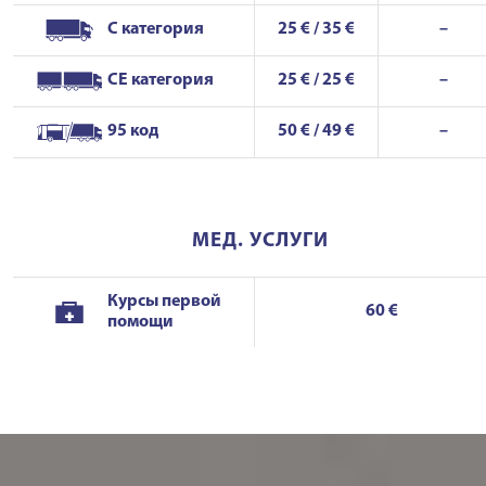
C категория
25 € / 35 €
–
CE категория
25 € / 25 €
–
95 код
50 € / 49 €
–
МЕД. УСЛУГИ
Курсы первой
60 €
помощи