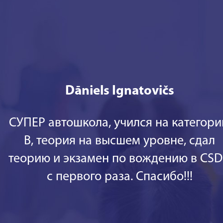
Dāniels Ignatovičs
СУПЕР автошкола, учился на категор
В, теория на высшем уровне, сдал
теорию и экзамен по вождению в CS
с первого раза. Спасибо!!!