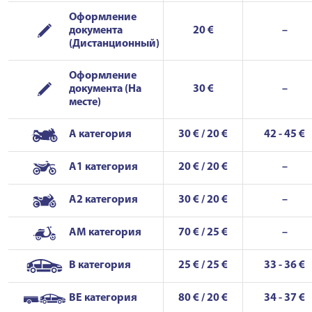
Оформление
документа
20 €
–
(Дистанционный)
Оформление
документа (На
30 €
–
месте)
A категория
30 € / 20 €
42 - 45 €
A1 категория
20 € / 20 €
–
A2 категория
30 € / 20 €
–
AM категория
70 € / 25 €
–
B категория
25 € / 25 €
33 - 36 €
BE категория
80 € / 20 €
34 - 37 €