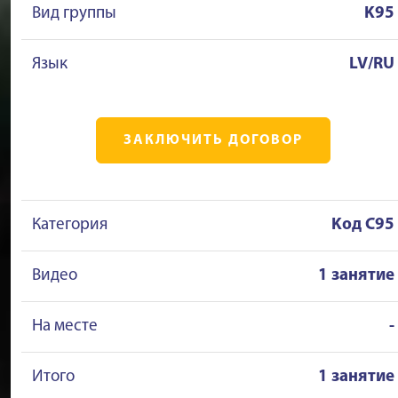
Вид группы
K95
Язык
LV/RU
ЗАКЛЮЧИТЬ ДОГОВОР
Категория
Kод C95
Видео
1 занятие
На месте
-
Итого
1 занятие