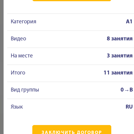
Категория
A1
Видео
8 занятия
На месте
3 занятия
Итого
11 занятия
Вид группы
0→B
Язык
RU
ЗАКЛЮЧИТЬ ДОГОВОР