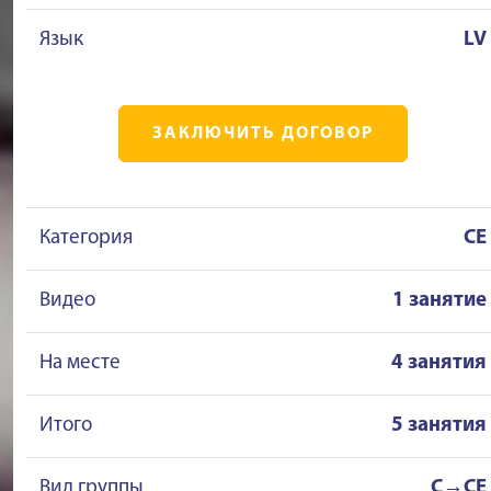
Язык
LV
ЗАКЛЮЧИТЬ ДОГОВОР
Категория
CE
Видео
1 занятие
На месте
4 занятия
Итого
5 занятия
Вид группы
C→CE