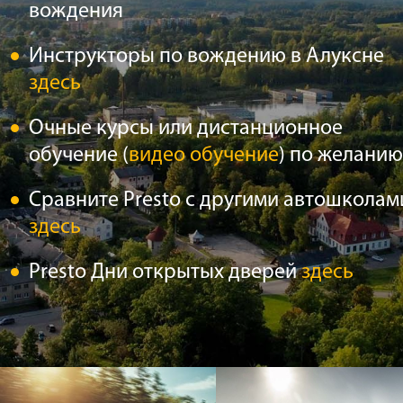
вождения
Инструкторы по вождению в Алуксне
здесь
Очные курсы или дистанционное
обучение (
видео обучение
) по желанию
Сравните Presto с другими автошколам
здесь
Presto Дни открытых дверей
здесь