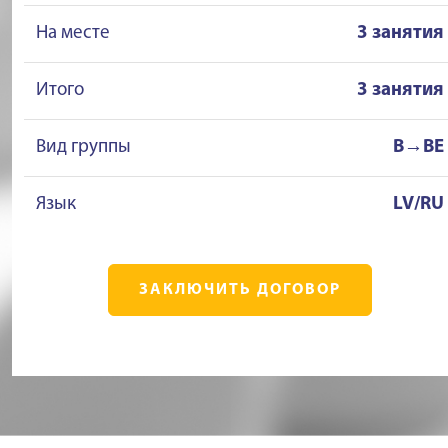
На месте
3 занятия
Итого
3 занятия
Вид группы
B→BE
Язык
LV/RU
ЗАКЛЮЧИТЬ ДОГОВОР