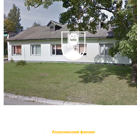
Алуксненский филиал