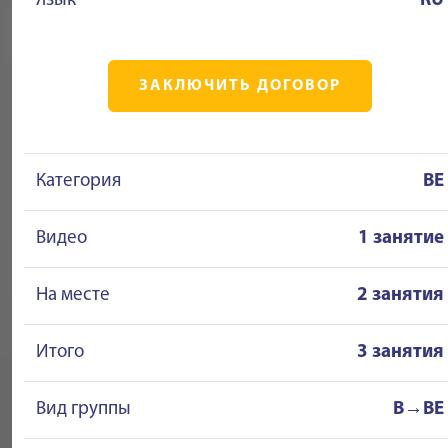
Язык
RU
ЗАКЛЮЧИТЬ ДОГОВОР
Категория
BE
Видео
1 занятие
На месте
2 занятия
Итого
3 занятия
Вид группы
B→BE