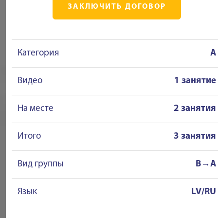
ЗАКЛЮЧИТЬ ДОГОВОР
Категория
A
Видео
1 занятие
На месте
2 занятия
Итого
3 занятия
Вид группы
B→A
Язык
LV/RU