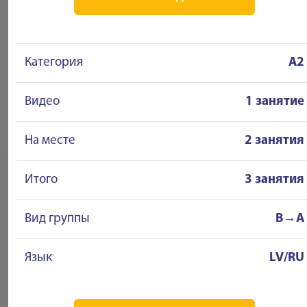
Категория
A2
Видео
1 занятие
На месте
2 занятия
Итого
3 занятия
Вид группы
B→A
Язык
LV/RU