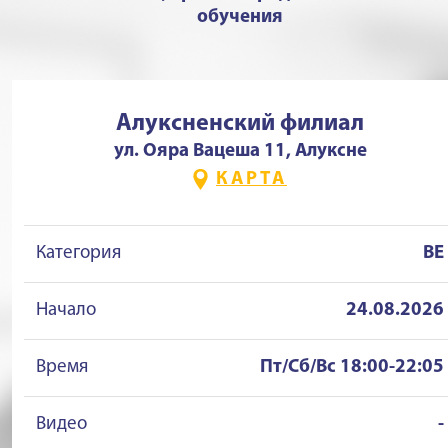
обучения
Алуксненский филиал
ул. Ояра Вацеша 11, Алуксне
КАРТА
Категория
BE
Начало
24.08.2026
Время
Пт/Сб/Вс 18:00-22:05
Видео
-