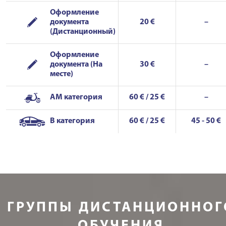
Оформление
документа
20 €
–
(Дистанционный)
Оформление
документа (На
30 €
–
месте)
AM категория
60 € / 25 €
–
B категория
60 € / 25 €
45 - 50 €
ГРУППЫ ДИСТАНЦИОННОГ