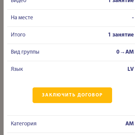
Видео
1 занятие
На месте
-
Итого
1 занятие
Вид группы
0→AM
Язык
LV
ЗАКЛЮЧИТЬ ДОГОВОР
Категория
AM