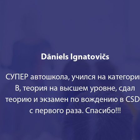
Dāniels Ignatovičs
СУПЕР автошкола, учился на категор
В, теория на высшем уровне, сдал
теорию и экзамен по вождению в CS
с первого раза. Спасибо!!!