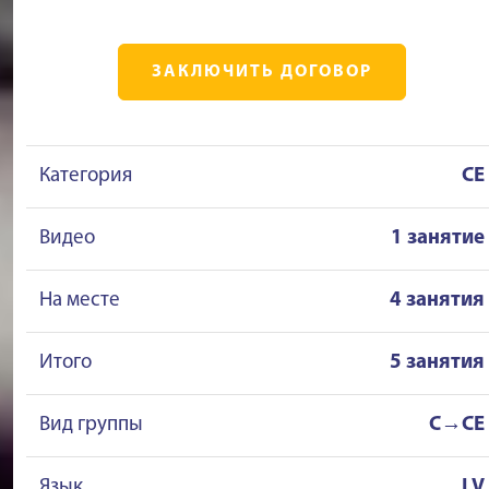
ЗАКЛЮЧИТЬ ДОГОВОР
Категория
CE
Видео
1 занятие
На месте
4 занятия
Итого
5 занятия
Вид группы
C→CE
Язык
LV