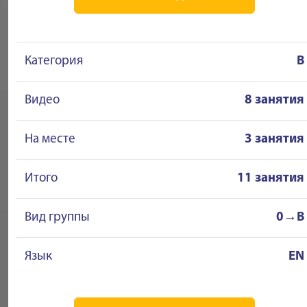
Категория
B
Видео
8 занятия
На месте
3 занятия
Итого
11 занятия
Вид группы
0→B
Язык
EN