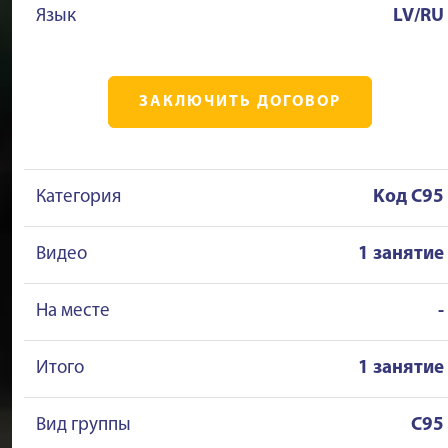
Язык
LV/RU
ЗАКЛЮЧИТЬ ДОГОВОР
Категория
Kод C95
Видео
1 занятие
На месте
-
Итого
1 занятие
Вид группы
C95