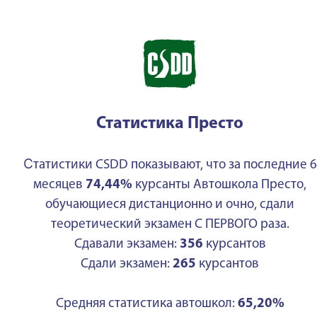
Статистика Престо
С
татистики CSDD показывают, что за последние 6
месяцев
74,44%
курсанты Автошкола Престо,
обучающиеся дистанционно и очно, сдали
теоретический экзамен С ПЕРВОГО раза.
Сдавали экзамен:
356
курсантов
Сдали экзамен:
265
курсантов
Средняя статистика автошкол:
65,20%