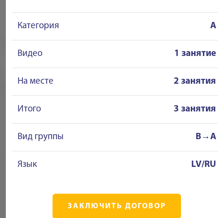
Категория
A
Видео
1 занятие
На месте
2 занятия
Итого
3 занятия
Вид группы
B→A
Язык
LV/RU
ЗАКЛЮЧИТЬ ДОГОВОР