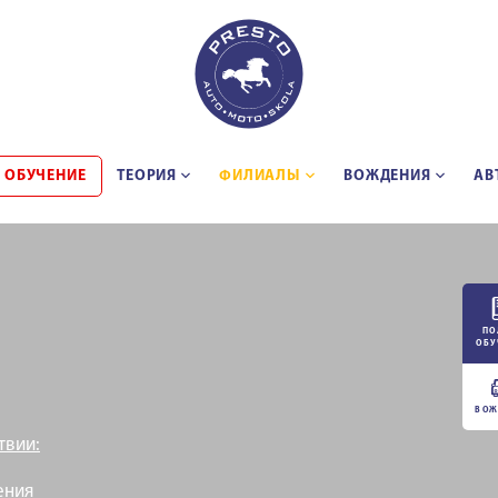
 ОБУЧЕНИЕ
ТЕОРИЯ
ФИЛИАЛЫ
BОЖДЕНИЯ
АВ
ПО
ОБУ
ВОЖ
твии:
ения