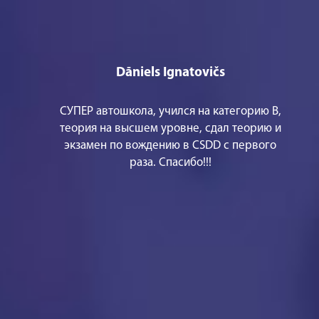
Dāniels Ignatovičs
СУПЕР автошкола, учился на категорию В,
теория на высшем уровне, сдал теорию и
экзамен по вождению в CSDD с первого
раза. Спасибо!!!