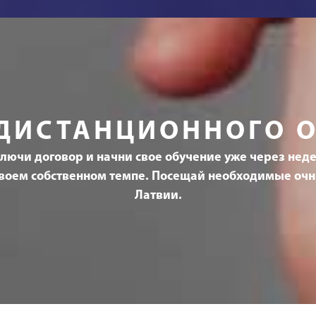
ДИСТАНЦИОННОГО 
лючи договор и начни свое обучение уже через нед
 своем собственном темпе. Посещай необходимые оч
Латвии.