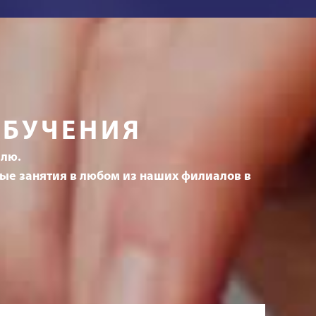
ОБУЧЕНИЯ
елю.
ные занятия в любом из наших филиалов в