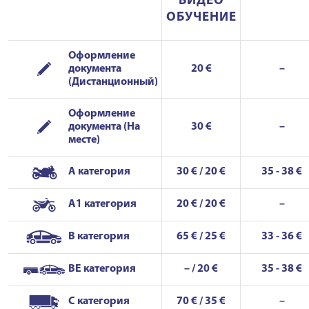
ВИДЕО
ОБУЧЕНИЕ
Оформление
документа
20 €
–
(Дистанционный)
Оформление
документа (На
30 €
–
месте)
A категория
30 € / 20 €
35 - 38 €
A1 категория
20 € / 20 €
–
B категория
65 € / 25 €
33 - 36 €
BE категория
– / 20 €
35 - 38 €
C категория
70 € / 35 €
–