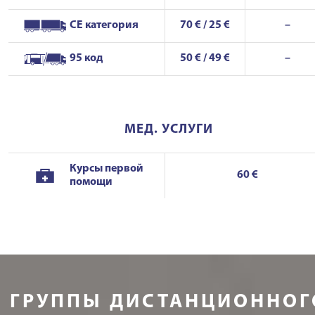
CE категория
70 € / 25 €
–
95 код
50 € / 49 €
–
МЕД. УСЛУГИ
Курсы первой
60 €
помощи
ГРУППЫ ДИСТАНЦИОННОГ