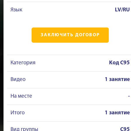
Язык
LV/RU
ЗАКЛЮЧИТЬ ДОГОВОР
Категория
Kод C95
Видео
1 занятие
На месте
-
Итого
1 занятие
Вид группы
C95