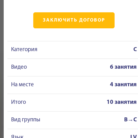
ЗАКЛЮЧИТЬ ДОГОВОР
Категория
C
Видео
6 занятия
На месте
4 занятия
Итого
10 занятия
Вид группы
B→C
Язык
LV