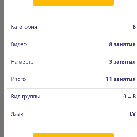
Категория
B
Видео
8 занятия
На месте
3 занятия
Итого
11 занятия
Вид группы
0→B
Язык
LV