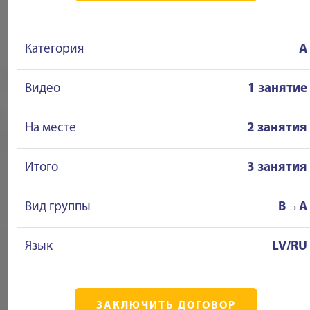
Категория
A
Видео
1 занятие
На месте
2 занятия
Итого
3 занятия
Вид группы
B→A
Язык
LV/RU
ЗАКЛЮЧИТЬ ДОГОВОР