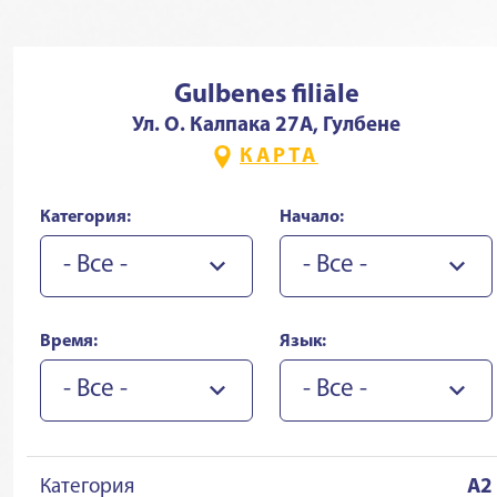
Gulbenes filiāle
Ул. О. Калпака 27А, Гулбене
КАРТА
Категория:
Начало:
- Все -
- Все -
Время:
Язык:
- Все -
- Все -
Категория
A2