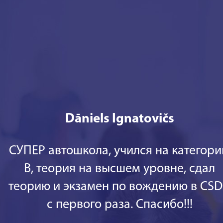
Dāniels Ignatovičs
СУПЕР автошкола, учился на категор
В, теория на высшем уровне, сдал
теорию и экзамен по вождению в CS
с первого раза. Спасибо!!!