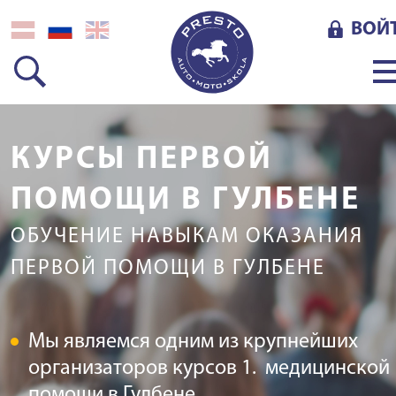
ВОЙ
КУРСЫ ПЕРВОЙ
ПОМОЩИ В ГУЛБЕНЕ
ОБУЧЕНИЕ НАВЫКАМ ОКАЗАНИЯ
ПЕРВОЙ ПОМОЩИ В ГУЛБЕНЕ
Мы являемся одним из крупнейших
организаторов курсов 1. медицинской
помощи в Гулбене.