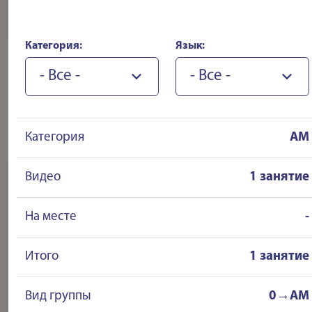
Категория:
Язык:
- Все -
- Все -
Категория
AM
Видео
1 занятие
На месте
-
Итого
1 занятие
Вид группы
0→AM