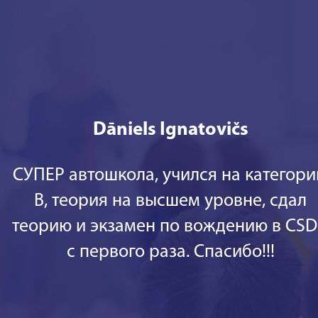
Dāniels Ignatovičs
СУПЕР автошкола, учился на категор
В, теория на высшем уровне, сдал
теорию и экзамен по вождению в CS
с первого раза. Спасибо!!!