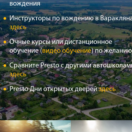
вождения
Инструкторы по вождению в Вараклян
здесь
Очные курсы или дистанционное
обучение (
видео обучение
) по желанию
Сравните Presto с другими автошколам
здесь
Presto Дни открытых дверей
здесь