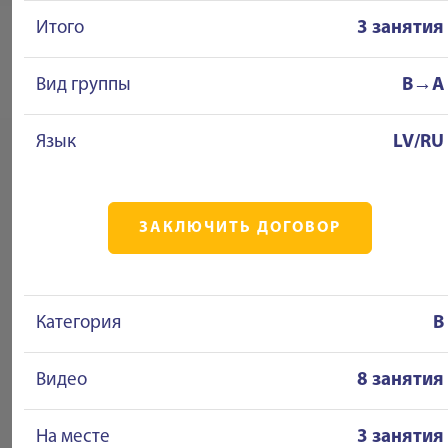
Итого
3 занятия
Вид группы
B→A
Язык
LV/RU
ЗАКЛЮЧИТЬ ДОГОВОР
Категория
B
Видео
8 занятия
На месте
3 занятия