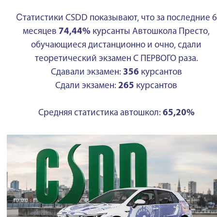
С
татистики CSDD показывают, что за последние 6
месяцев
74,44%
курсанты Автошкола Престо,
обучающиеся дистанционно и очно, сдали
теоретический экзамен С ПЕРВОГО раза.
Сдавали экзамен:
356
курсантов
Сдали экзамен:
265
курсантов
Средняя статистика автошкол:
65,20%