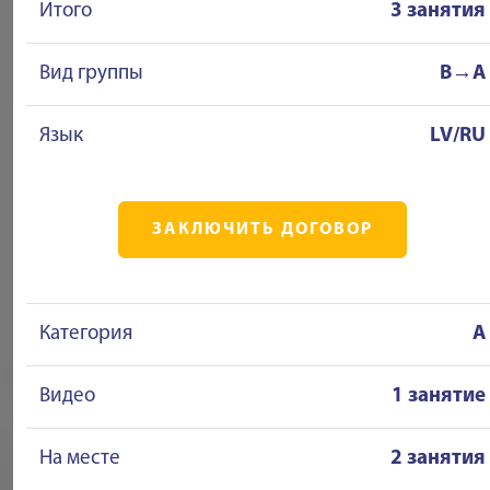
Итого
3 занятия
Вид группы
B→A
Язык
LV/RU
ЗАКЛЮЧИТЬ ДОГОВОР
Категория
A
Видео
1 занятие
На месте
2 занятия