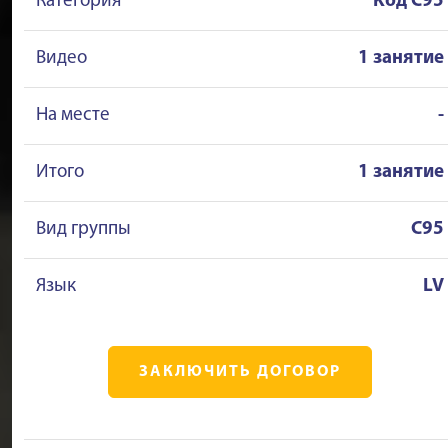
Категория
Kод C95
Видео
1 занятие
На месте
-
Итого
1 занятие
Вид группы
C95
Язык
LV
ЗАКЛЮЧИТЬ ДОГОВОР