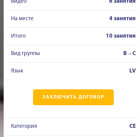
Видео
6 занятия
На месте
4 занятия
Итого
10 занятия
Вид группы
B→C
Язык
LV
ЗАКЛЮЧИТЬ ДОГОВОР
Категория
CE