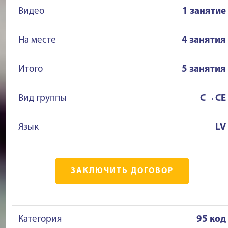
Видео
1 занятие
На месте
4 занятия
Итого
5 занятия
Вид группы
C→CE
Язык
LV
ЗАКЛЮЧИТЬ ДОГОВОР
Категория
95 код