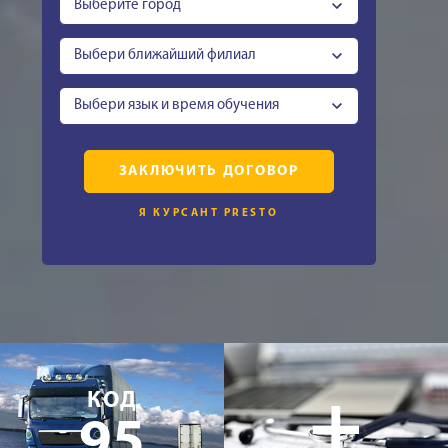
Выберите город
Выбери ближайший филиал
Выбери язык и время обучения
ЗАКЛЮЧИТЬ ДОГОВОР
Я КУРСАНТ PRESTO
+
КОД
95