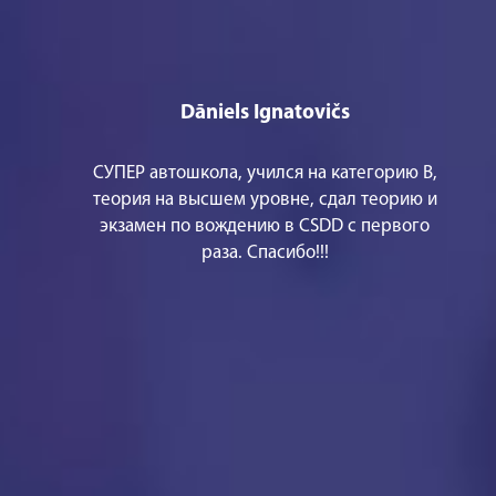
Dāniels Ignatovičs
СУПЕР автошкола, учился на категорию В,
теория на высшем уровне, сдал теорию и
экзамен по вождению в CSDD с первого
раза. Спасибо!!!