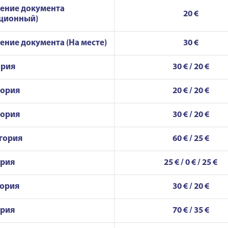
ение документа
20 €
нционный)
ние документа (На месте)
30 €
ория
30 € / 20 €
гория
20 € / 20 €
гория
30 € / 20 €
гория
60 € / 25 €
ория
25 € / 0 € / 25 €
гория
30 € / 20 €
ория
70 € / 35 €