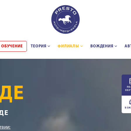
 ОБУЧЕНИЕ
ТЕОРИЯ
ФИЛИАЛЫ
BОЖДЕНИЯ
АВ
РДЕ
ПО
ОБУ
ВОЖ
ДЕ
твии: