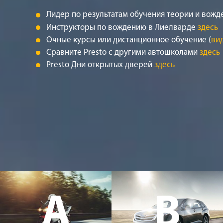
Лидер по результатам обучения теории и вожд
Инструкторы по вождению в Лиелварде
здесь
Очные курсы или дистанционное обучение (
ви
Сравните Presto с другими автошколами
здесь
Presto Дни открытых дверей
здесь
A
B