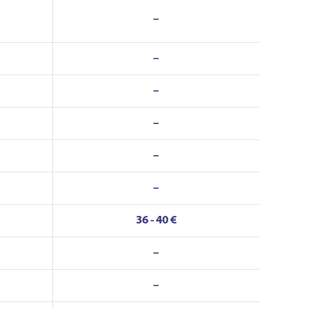
–
–
–
–
–
–
36 - 40 €
–
–