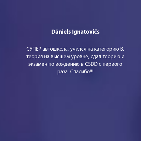
Dāniels Ignatovičs
СУПЕР автошкола, учился на категорию В,
теория на высшем уровне, сдал теорию и
экзамен по вождению в CSDD с первого
раза. Спасибо!!!