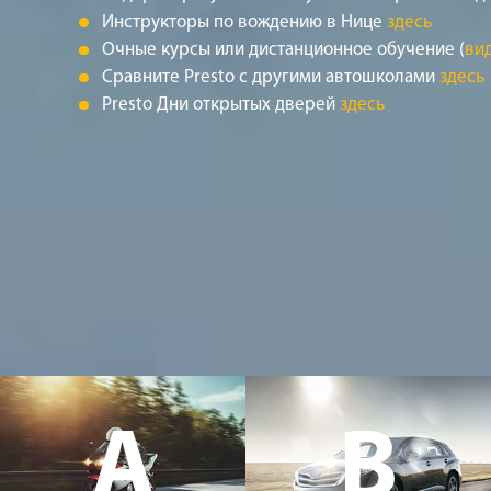
Инструкторы по вождению в Нице
здесь
Очные курсы или дистанционное обучение (
ви
Сравните Presto с другими автошколами
здесь
Presto Дни открытых дверей
здесь
A
B