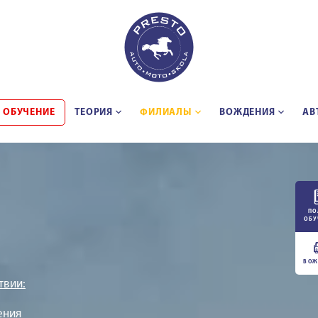
 ОБУЧЕНИЕ
ТЕОРИЯ
ФИЛИАЛЫ
BОЖДЕНИЯ
АВ
ПО
ОБУ
ВОЖ
твии:
ения