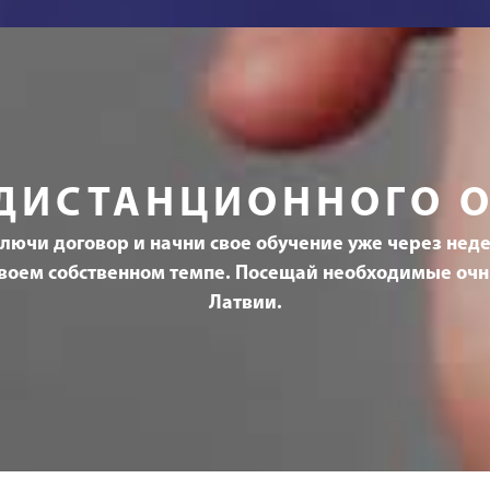
ДИСТАНЦИОННОГО 
лючи договор и начни свое обучение уже через нед
 своем собственном темпе. Посещай необходимые оч
Латвии.