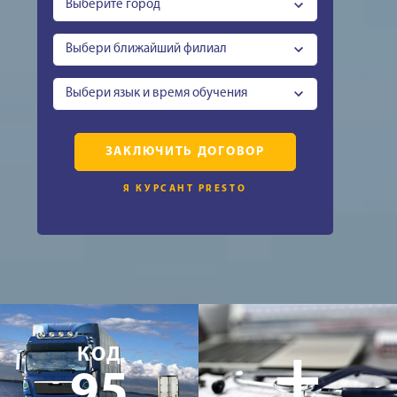
Выберите город
Выбери ближайший филиал
Выбери язык и время обучения
ЗАКЛЮЧИТЬ ДОГОВОР
Я КУРСАНТ PRESTO
+
КОД
95