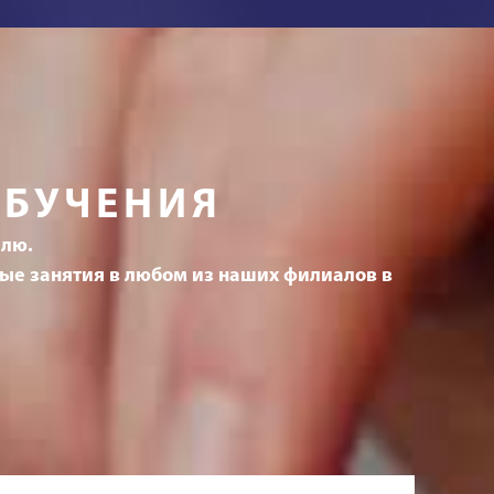
ОБУЧЕНИЯ
елю.
ные занятия в любом из наших филиалов в