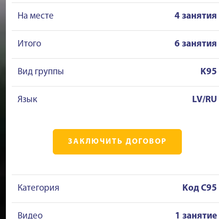
На месте
4 занятия
Итого
6 занятия
Вид группы
K95
Язык
LV/RU
ЗАКЛЮЧИТЬ ДОГОВОР
Категория
Kод C95
Видео
1 занятие