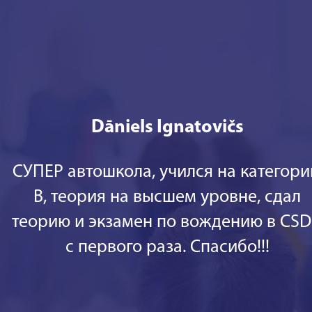
Dāniels Ignatovičs
СУПЕР автошкола, учился на категор
В, теория на высшем уровне, сдал
теорию и экзамен по вождению в CS
с первого раза. Спасибо!!!