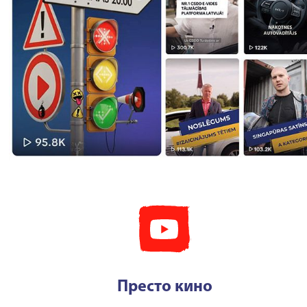
Престо кино