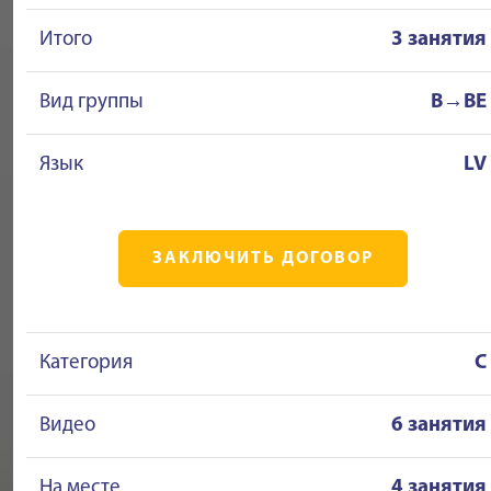
Итого
3 занятия
Вид группы
B→BE
Язык
LV
ЗАКЛЮЧИТЬ ДОГОВОР
Категория
C
Видео
6 занятия
На месте
4 занятия