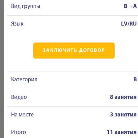
Вид группы
B→A
Язык
LV/RU
ЗАКЛЮЧИТЬ ДОГОВОР
Категория
B
Видео
8 занятия
На месте
3 занятия
Итого
11 занятия