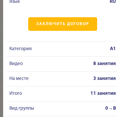
Язык
RU
ЗАКЛЮЧИТЬ ДОГОВОР
Категория
A1
Видео
8 занятия
На месте
3 занятия
Итого
11 занятия
Вид группы
0→B