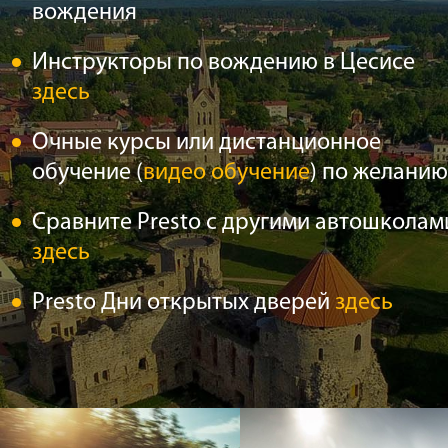
вождения
Инструкторы по вождению в Цесисе
здесь
Очные курсы или дистанционное
обучение (
видео обучение
) по желанию
Сравните Presto с другими автошколам
здесь
Presto Дни открытых дверей
здесь