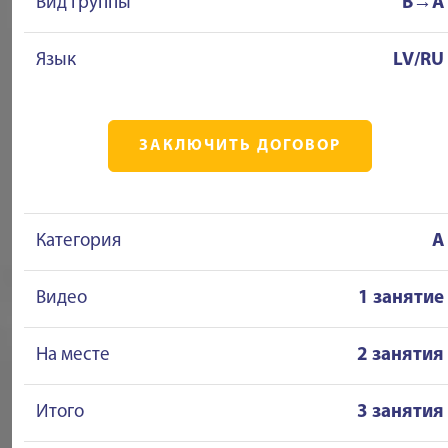
Вид группы
B→A
Язык
LV/RU
ЗАКЛЮЧИТЬ ДОГОВОР
Категория
A
Видео
1 занятие
На месте
2 занятия
Итого
3 занятия