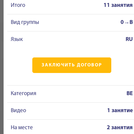
Итого
11 занятия
Вид группы
0→B
Язык
RU
ЗАКЛЮЧИТЬ ДОГОВОР
Категория
BE
Видео
1 занятие
На месте
2 занятия