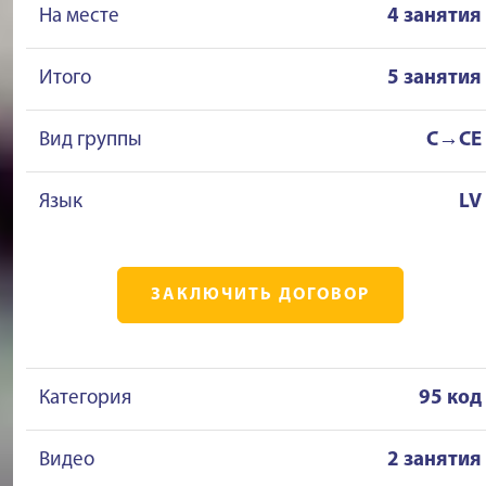
На месте
4 занятия
Итого
5 занятия
Вид группы
C→CE
Язык
LV
ЗАКЛЮЧИТЬ ДОГОВОР
Категория
95 код
Видео
2 занятия