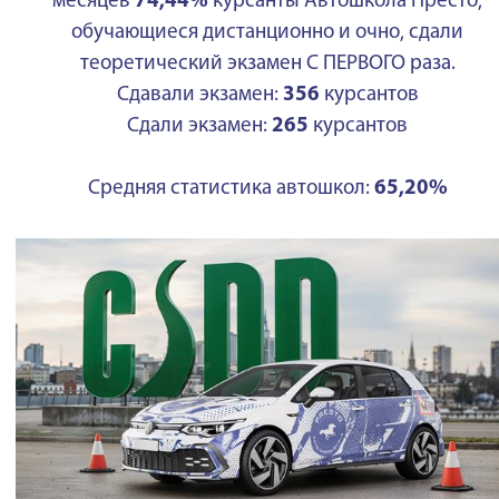
месяцев
74,44%
курсанты Автошкола Престо,
обучающиеся дистанционно и очно, сдали
теоретический экзамен С ПЕРВОГО раза.
Сдавали экзамен:
356
курсантов
Сдали экзамен:
265
курсантов
Средняя статистика автошкол:
65,20%