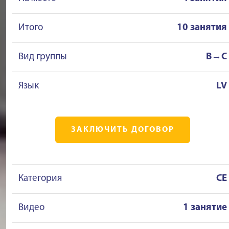
Итого
10 занятия
Вид группы
B→C
Язык
LV
ЗАКЛЮЧИТЬ ДОГОВОР
Категория
CE
Видео
1 занятие