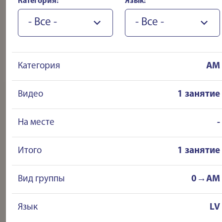
Категория:
Язык:
- Все -
- Все -
Категория
AM
Видео
1 занятие
На месте
-
Итого
1 занятие
Вид группы
0→AM
Язык
LV