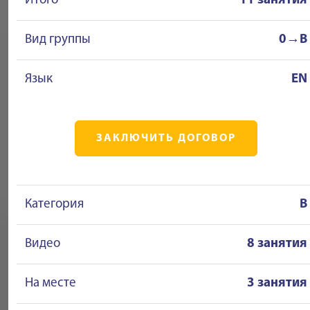
Итого
11 занятия
Вид группы
0→B
Язык
EN
ЗАКЛЮЧИТЬ ДОГОВОР
Категория
B
Видео
8 занятия
На месте
3 занятия