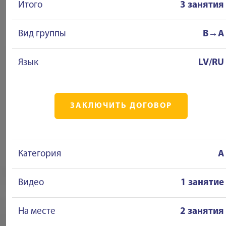
Итого
3 занятия
Вид группы
B→A
Язык
LV/RU
ЗАКЛЮЧИТЬ ДОГОВОР
Категория
A
Видео
1 занятие
На месте
2 занятия