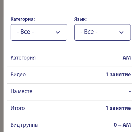
Категория:
Язык:
- Все -
- Все -
Категория
AM
Видео
1 занятие
На месте
-
Итого
1 занятие
Вид группы
0→AM