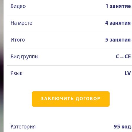
Видео
1 занятие
На месте
4 занятия
Итого
5 занятия
Вид группы
C→CE
Язык
LV
ЗАКЛЮЧИТЬ ДОГОВОР
Категория
95 код