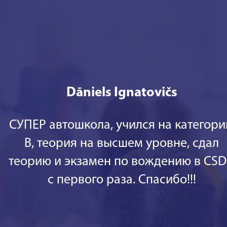
Dāniels Ignatovičs
СУПЕР автошкола, учился на категор
В, теория на высшем уровне, сдал
теорию и экзамен по вождению в CS
с первого раза. Спасибо!!!