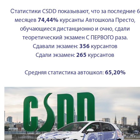
С
татистики CSDD показывают, что за последние 6
месяцев
74,44%
курсанты Автошкола Престо,
обучающиеся дистанционно и очно, сдали
теоретический экзамен С ПЕРВОГО раза.
Сдавали экзамен:
356
курсантов
Сдали экзамен:
265
курсантов
Средняя статистика автошкол:
65,20%