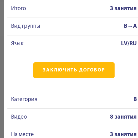
Итого
3 занятия
Вид группы
B→A
Язык
LV/RU
ЗАКЛЮЧИТЬ ДОГОВОР
Категория
B
Видео
8 занятия
На месте
3 занятия