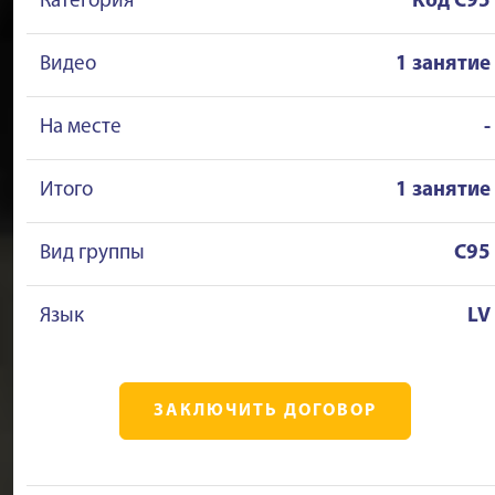
Категория
Kод C95
Видео
1 занятие
На месте
-
Итого
1 занятие
Вид группы
C95
Язык
LV
ЗАКЛЮЧИТЬ ДОГОВОР