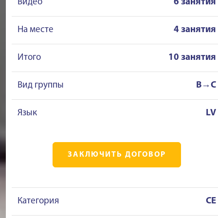
Видео
6 занятия
На месте
4 занятия
Итого
10 занятия
Вид группы
B→C
Язык
LV
ЗАКЛЮЧИТЬ ДОГОВОР
Категория
CE