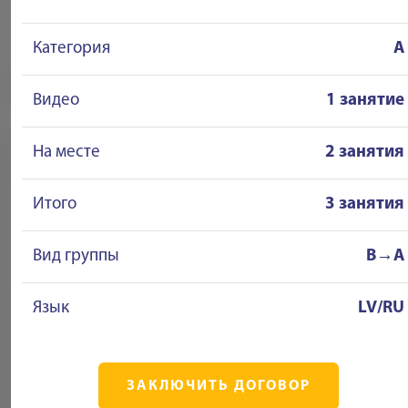
Категория
A
Видео
1 занятие
На месте
2 занятия
Итого
3 занятия
Вид группы
B→A
Язык
LV/RU
ЗАКЛЮЧИТЬ ДОГОВОР