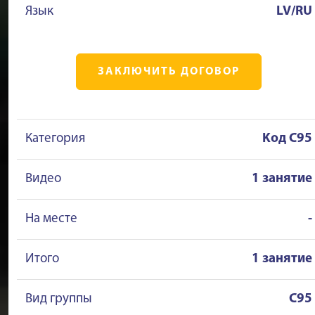
Язык
LV/RU
ЗАКЛЮЧИТЬ ДОГОВОР
Категория
Kод C95
Видео
1 занятие
На месте
-
Итого
1 занятие
Вид группы
C95