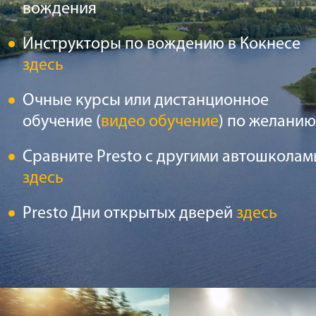
вождения
Инструкторы по вождению в Кокнесе
здесь
Очные курсы или дистанционное
обучение (
видео обучение
) по желанию
Сравните Presto с другими автошколам
здесь
Presto Дни открытых дверей
здесь