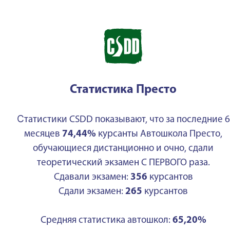
Статистика Престо
С
татистики CSDD показывают, что за последние 6
месяцев
74,44%
курсанты Автошкола Престо,
обучающиеся дистанционно и очно, сдали
теоретический экзамен С ПЕРВОГО раза.
Сдавали экзамен:
356
курсантов
Сдали экзамен:
265
курсантов
Средняя статистика автошкол:
65,20%