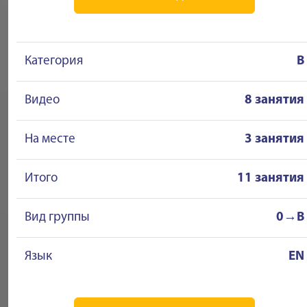
Категория
B
Видео
8 занятия
На месте
3 занятия
Итого
11 занятия
Вид группы
0→B
Язык
EN