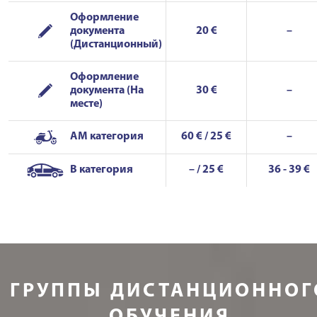
Оформление
документа
20 €
–
(Дистанционный)
Оформление
документа (На
30 €
–
месте)
AM категория
60 € / 25 €
–
B категория
– / 25 €
36 - 39 €
ГРУППЫ ДИСТАНЦИОННОГ