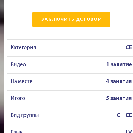
ЗАКЛЮЧИТЬ ДОГОВОР
Категория
CE
Видео
1 занятие
На месте
4 занятия
Итого
5 занятия
Вид группы
C→CE
Язык
LV