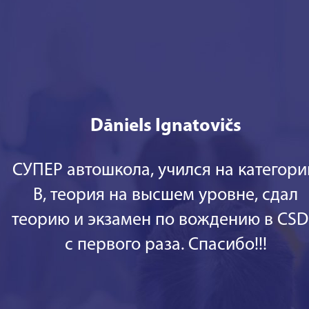
Dāniels Ignatovičs
СУПЕР автошкола, учился на категор
В, теория на высшем уровне, сдал
теорию и экзамен по вождению в CS
с первого раза. Спасибо!!!