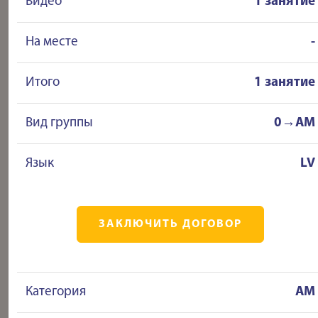
Видео
1 занятие
На месте
-
Итого
1 занятие
Вид группы
0→AM
Язык
LV
ЗАКЛЮЧИТЬ ДОГОВОР
Категория
AM