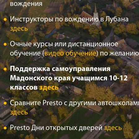
вождения
Инструкторы по вождению в Лубана
здесь
Очные курсы или дистанционное
обучение (
видео обучение
) по желанию
Поддержка самоуправления
Мадонского края учащимся 10-12
классов
здесь
Сравните Presto с другими автошколам
здесь
Presto Дни открытых дверей
здесь