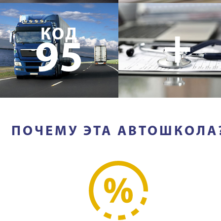
+
КОД
95
ПОЧЕМУ ЭТА АВТОШКОЛА