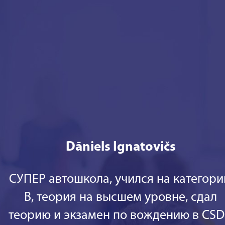
Dāniels Ignatovičs
СУПЕР автошкола, учился на категор
В, теория на высшем уровне, сдал
теорию и экзамен по вождению в CS