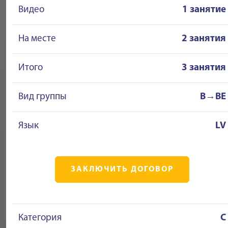
Видео
1 занятие
На месте
2 занятия
Итого
3 занятия
Вид группы
B→BE
Язык
LV
ЗАКЛЮЧИТЬ ДОГОВОР
Категория
C