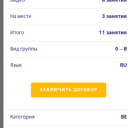
Видео
8 занятия
На месте
3 занятия
Итого
11 занятия
Вид группы
0→B
Язык
RU
ЗАКЛЮЧИТЬ ДОГОВОР
Категория
BE