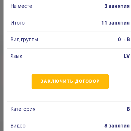
На месте
3 занятия
Итого
11 занятия
Вид группы
0→B
Язык
LV
ЗАКЛЮЧИТЬ ДОГОВОР
Категория
B
Видео
8 занятия