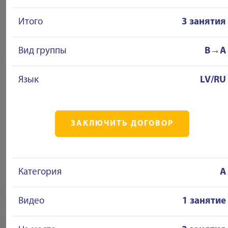
Итого
3 занятия
Вид группы
B→A
Язык
LV/RU
ЗАКЛЮЧИТЬ ДОГОВОР
Категория
A
Видео
1 занятие