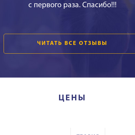
с первого раза. Спасибо!!!
ЧИТАТЬ ВСЕ ОТЗЫВЫ
ЦЕНЫ