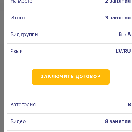
На месте
2 занятия
Итого
3 занятия
Вид группы
B→A
Язык
LV/RU
ЗАКЛЮЧИТЬ ДОГОВОР
Категория
B
Видео
8 занятия