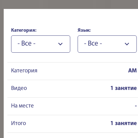
Категория:
Язык:
- Все -
- Все -
Категория
AM
Видео
1 занятие
На месте
-
Итого
1 занятие