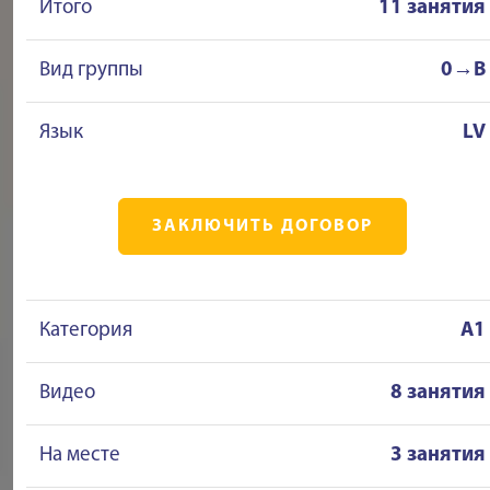
Итого
11 занятия
Вид группы
0→B
Язык
LV
ЗАКЛЮЧИТЬ ДОГОВОР
Категория
A1
Видео
8 занятия
На месте
3 занятия