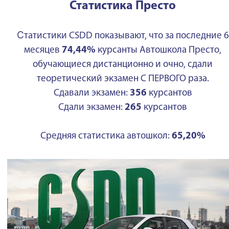
Статистика Престо
С
татистики CSDD показывают, что за последние 6
месяцев
74,44%
курсанты Автошкола Престо,
обучающиеся дистанционно и очно, сдали
теоретический экзамен С ПЕРВОГО раза.
Сдавали экзамен:
356
курсантов
Сдали экзамен:
265
курсантов
Средняя статистика автошкол:
65,20%