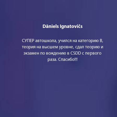
Dāniels Ignatovičs
СУПЕР автошкола, учился на категорию В,
теория на высшем уровне, сдал теорию и
экзамен по вождению в CSDD с первого
раза. Спасибо!!!