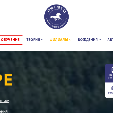
 ОБУЧЕНИЕ
ТЕОРИЯ
ФИЛИАЛЫ
BОЖДЕНИЯ
АВ
РЕ
ПО
ОБУ
ВОЖ
твии:
ения