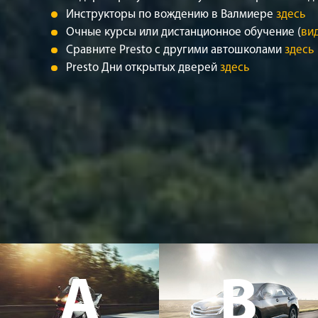
Инструкторы по вождению в Валмиере
здесь
Очные курсы или дистанционное обучение (
ви
Сравните Presto с другими автошколами
здесь
Presto Дни открытых дверей
здесь
A
B