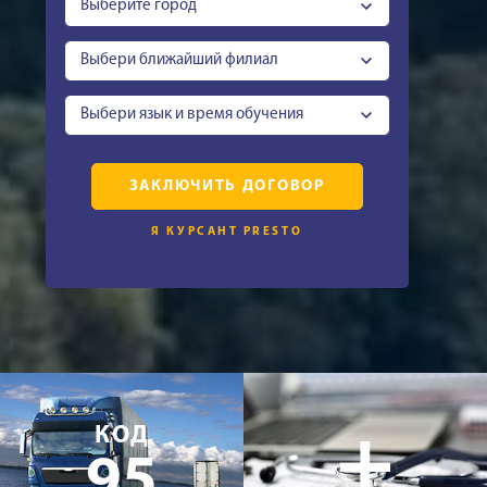
Выберите город
Выбери ближайший филиал
Выбери язык и время обучения
ЗАКЛЮЧИТЬ ДОГОВОР
Я КУРСАНТ PRESTO
+
КОД
95