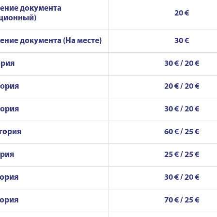
ение документа
20 €
нционный)
ние документа (На месте)
30 €
ория
30 € / 20 €
гория
20 € / 20 €
гория
30 € / 20 €
гория
60 € / 25 €
ория
25 € / 25 €
гория
30 € / 20 €
гория
70 € / 25 €