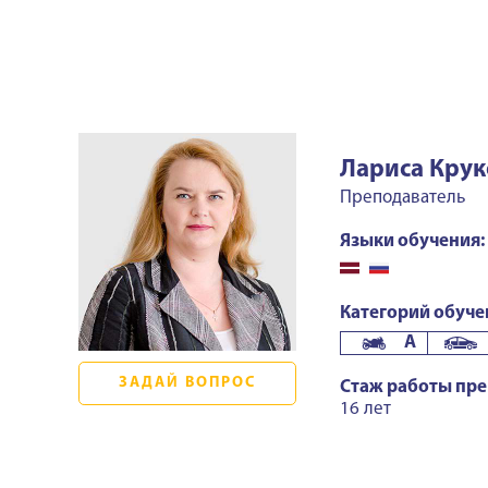
Лариса Крук
Преподаватель
Языки обучения:
Категорий обуче
A
ЗАДАЙ ВОПРОС
Стаж работы пре
16 лет