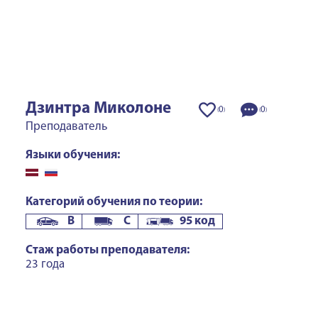
Дзинтра Миколоне
0
0
(
)
(
)
Преподаватель
Языки обучения:
Категорий обучения по теории:
B
C
95 код
Стаж работы преподавателя:
23 года