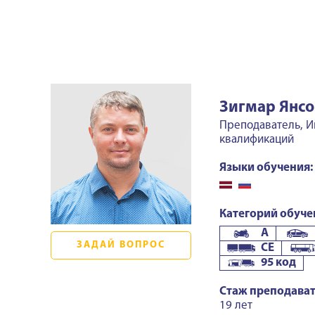
Зигмар Янсо
Преподаватель, И
квалификаций
Языки обучения:
Категорий обуче
A
ЗАДАЙ ВОПРОС
CE
95 код
Стаж преподават
19 лет