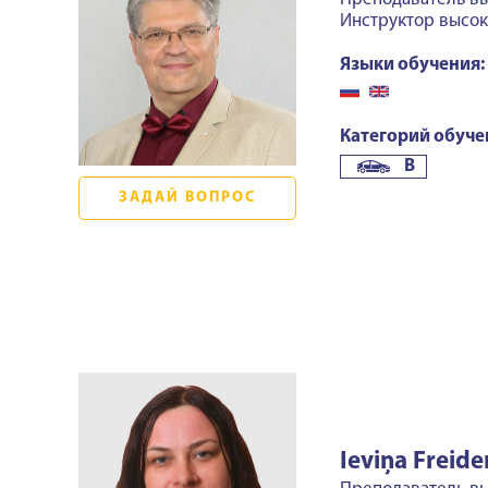
Инструктор высо
Языки обучения:
Категорий обуче
B
ЗАДАЙ ВОПРОС
Ieviņa Freide