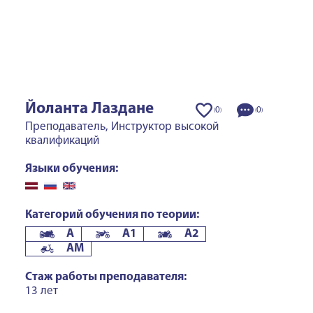
Йоланта Лаздане
0
0
(
)
(
)
Преподаватель, Инструктор высокой
квалификаций
Языки обучения:
Категорий обучения по теории:
A
A1
A2
AM
Стаж работы преподавателя:
13 лет