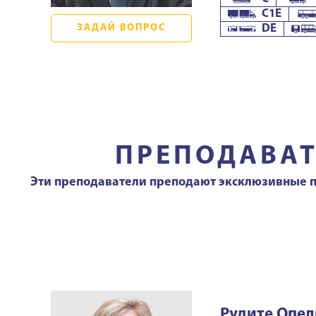
C1E
ЗАДАЙ ВОПРОС
DE
ПРЕПОДАВА
Эти преподаватели преподают эксклюзивные пр
Рудите Опел