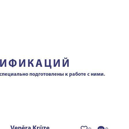
ЛИФИКАЦИЙ
пециально подготовлены к работе с ними.
Venēra Krūze
0
0