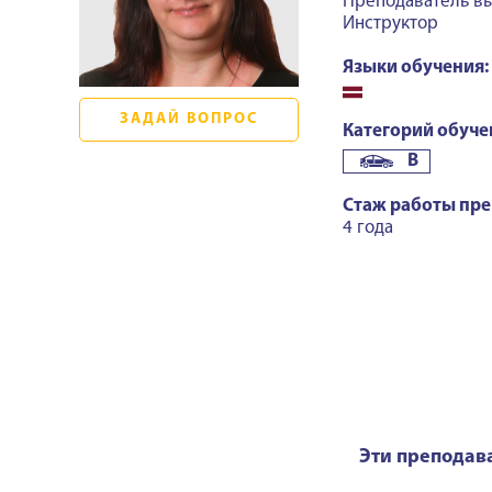
Преподаватель вы
Инструктор
Языки обучения:
ЗАДАЙ ВОПРОС
Категорий обуче
B
Стаж работы пре
4 года
Эти преподав