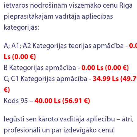
ietvaros nodrošinām viszemāko cenu Rīgā
pieprasītākajām vadītāja apliecības
kategorijās:
A; A1; A2 Kategorijas teorijas apmācība -
0.
Ls
(0.00 €)
B Kategorijas apmācība -
0.00 Ls
(0.00 €)
C; C1 Kategorijas apmācība -
34.99 Ls
(49.7
€)
Kods 95 –
40.00 Ls
(56.91 €)
Iegūsti sen kāroto vadītāja apliecību – ātri,
profesionāli un par izdevīgāko cenu!