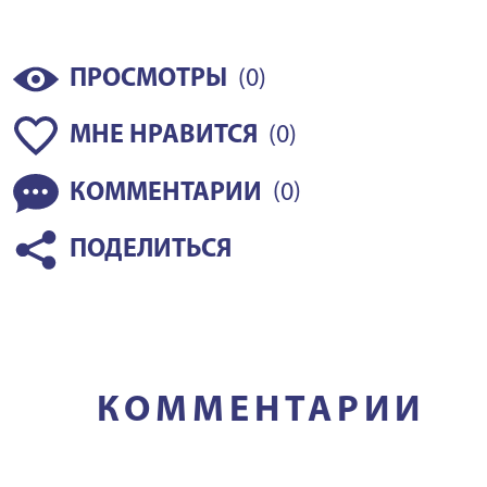
(
)
ПРОСМОТРЫ
0
(
)
МНЕ НРАВИТСЯ
0
(
)
КОММЕНТАРИИ
0
ПОДЕЛИТЬСЯ
КОММЕНТАРИИ