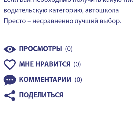
водительскую категорию, автошкола
Престо – несравненно лучший выбор.
(
)
ПРОСМОТРЫ
0
(
)
МНЕ НРАВИТСЯ
0
(
)
КОММЕНТАРИИ
0
ПОДЕЛИТЬСЯ