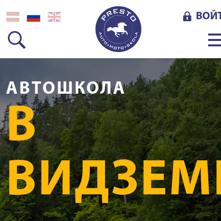
ВОЙ
АВТОШКОЛА
В
ВИДЗЕМ