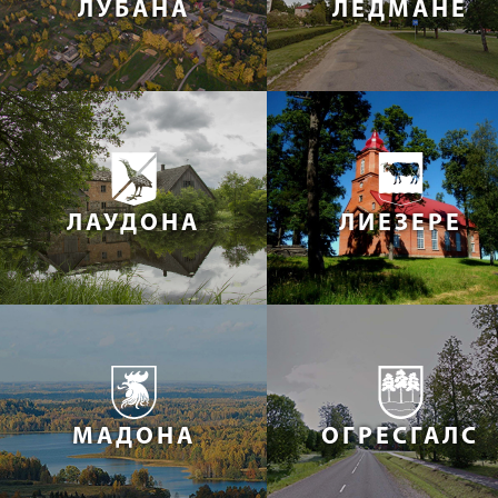
ЛУБАНА
ЛЕДМАНЕ
ЛАУДОНА
ЛИЕЗЕРЕ
МАДОНА
ОГРЕСГАЛС