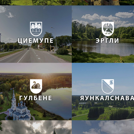
ЦИЕМУПЕ
ЭРГЛИ
ГУЛБЕНЕ
ЯУНКАЛСНАВ