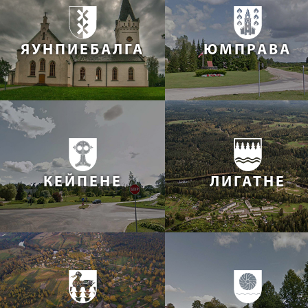
ЯУНПИЕБАЛГА
ЮМПРАВА
КЕЙПЕНЕ
ЛИГАТНЕ