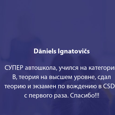
Dāniels Ignatovičs
СУПЕР автошкола, учился на категор
В, теория на высшем уровне, сдал
теорию и экзамен по вождению в CS
с первого раза. Спасибо!!!