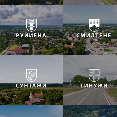
РУЙИЕНА
СМИЛТЕНЕ
СУНТАЖИ
ТИНУЖИ