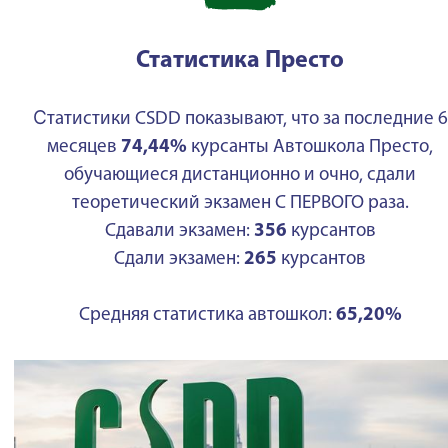
Статистика Престо
С
татистики CSDD показывают, что за последние 6
месяцев
74,44%
курсанты Автошкола Престо,
обучающиеся дистанционно и очно, сдали
теоретический экзамен С ПЕРВОГО раза.
Сдавали экзамен:
356
курсантов
Сдали экзамен:
265
курсантов
Средняя статистика автошкол:
65,20%