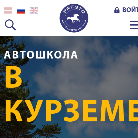
ВОЙ
АВТОШКОЛА
В
КУРЗЕМ