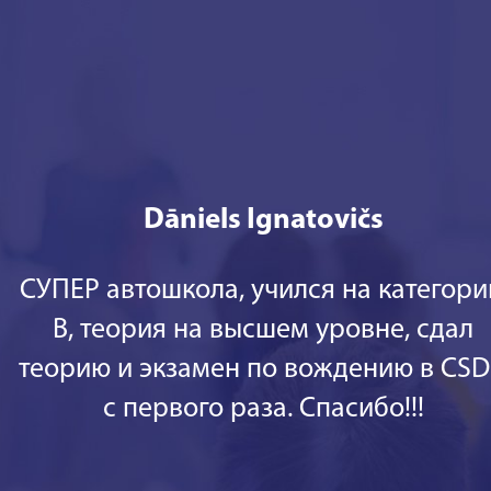
Dāniels Ignatovičs
СУПЕР автошкола, учился на категор
В, теория на высшем уровне, сдал
теорию и экзамен по вождению в CS
с первого раза. Спасибо!!!