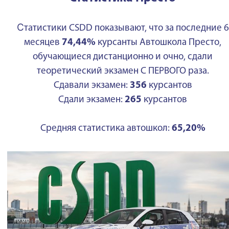
С
татистики CSDD показывают, что за последние 6
месяцев
74,44%
курсанты Автошкола Престо,
обучающиеся дистанционно и очно, сдали
теоретический экзамен С ПЕРВОГО раза.
Сдавали экзамен:
356
курсантов
Сдали экзамен:
265
курсантов
Средняя статистика автошкол:
65,20%