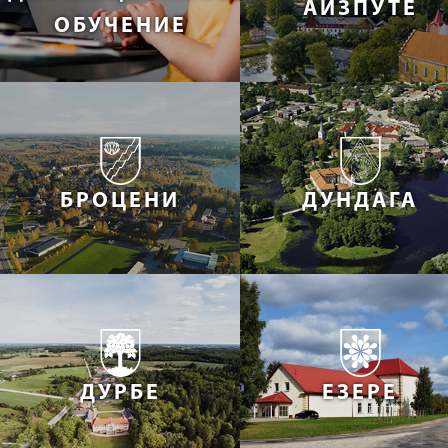
АЙЗПУТЕ
ОБУЧЕНИЕ
БРОЦЕНИ
ДУНДАГА
ДУРБЕ
ЕЗЕРЕ