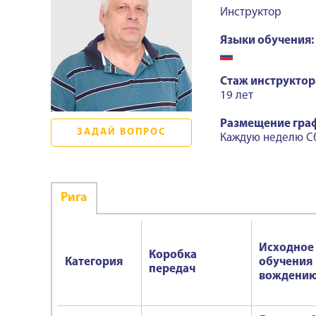
Инструктор
Языки обучения:
Стаж инструктор
19 лет
Размещение гра
ЗАДАЙ ВОПРОС
Каждую неделю С
Ригa
Исходное
Коробка
Категория
обучения
передач
вождени