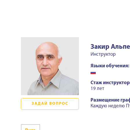
Закир Альп
Инструктор
Языки обучения:
Стаж инструктор
19 лет
Размещение гра
ЗАДАЙ ВОПРОС
Каждую неделю П