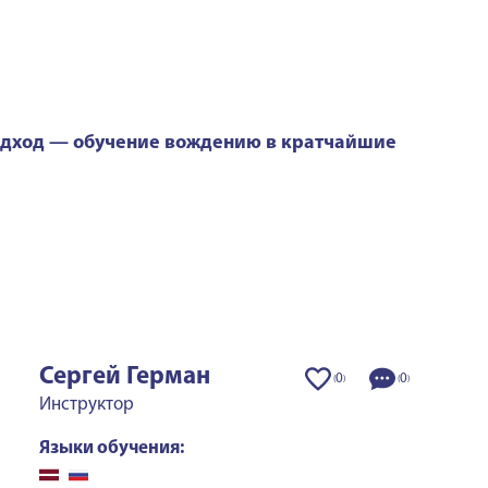
одход — обучение вождению в кратчайшие
Сергей Герман
0
0
(
)
(
)
Инструктор
Языки обучения: