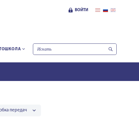
ВОЙТИ
ТОШКОЛА
обка передач