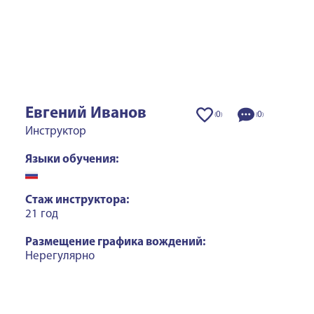
Евгений Иванов
0
0
(
)
(
)
Инструктор
Языки обучения:
Стаж инструктора:
21 год
Размещение графика вождений:
Нерегулярно