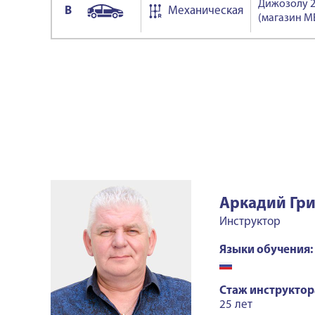
Дижозолу 
B
Механическая
(магазин М
Аркадий Гр
Инструктор
Языки обучения:
Стаж инструктор
25 лет