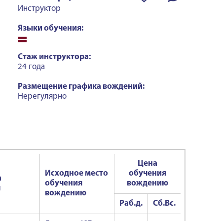
Инструктор
Языки обучения:
Стаж инструктора:
24 года
Размещение графика вождений:
Нерегулярно
Цена
Исходное место
обучения
а
обучения
вождению
ч
вождению
Раб.д.
Сб.Вс.