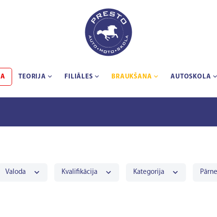
BA
TEORIJA
FILIĀLES
BRAUKŠANA
AUTOSKOLA
Valoda
Kvalifikācija
Kategorija
Pārn