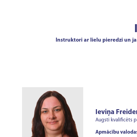
Instruktori ar lielu pieredzi un 
Ieviņa Freide
Augsti kvalificēts 
Apmācību valodas