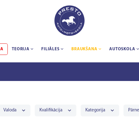
BA
TEORIJA
FILIĀLES
BRAUKŠANA
AUTOSKOLA
Valoda
Kvalifikācija
Kategorija
Pārn