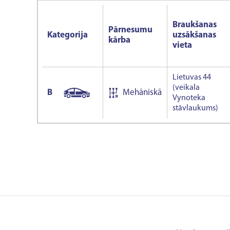
Braukšanas
Pārnesumu
Kategorija
uzsākšanas
kārba
vieta
Lietuvas 44
(veikala
B
Mehāniskā
Vynoteka
stāvlaukums)