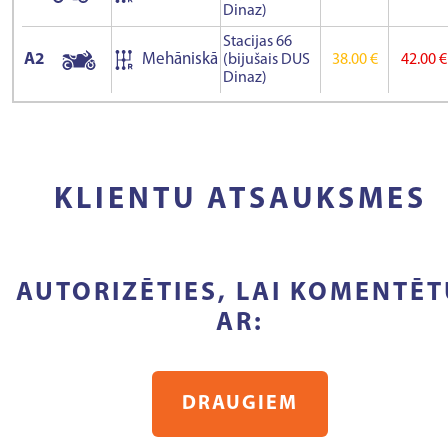
Dinaz)
Stacijas 66
A2
Mehāniskā
(bijušais DUS
38.00 €
42.00 €
Dinaz)
KLIENTU ATSAUKSMES
AUTORIZĒTIES, LAI KOMENTĒT
AR:
DRAUGIEM