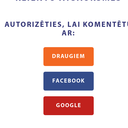
AUTORIZĒTIES, LAI KOMENTĒT
AR:
DRAUGIEM
FACEBOOK
GOOGLE