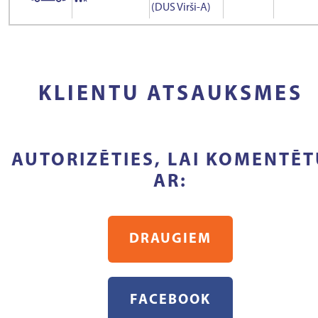
(DUS Virši-A)
KLIENTU ATSAUKSMES
AUTORIZĒTIES, LAI KOMENTĒT
AR:
DRAUGIEM
FACEBOOK