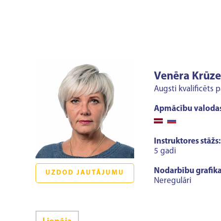
Venēra Krūze
Augsti kvalificēts 
Apmācību valodas
Instruktores stāžs:
5 gadi
Nodarbību grafika
UZDOD JAUTĀJUMU
Neregulāri