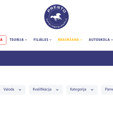
BA
TEORIJA
FILIĀLES
BRAUKŠANA
AUTOSKOLA
Valoda
Kvalifikācija
Kategorija
Pārn