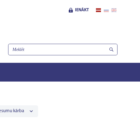
IENĀKT
esumu kārba