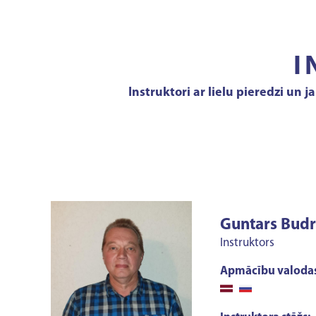
I
Instruktori ar lielu pieredzi un 
Guntars Budr
Instruktors
Apmācību valodas