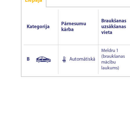
Liepāja
Braukšanas
Pārnesumu
Kategorija
uzsākšanas
kārba
vieta
Meldru 1
(braukšanas
B
Automātiskā
mācību
laukums)