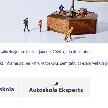
salīdzinājumu, kas ir atjaunots 2020. gada decembrī.
kā informācija par katru autoskolu. Zem tabulas esam veikuši padz
skola
Autoskola Eksperts
-