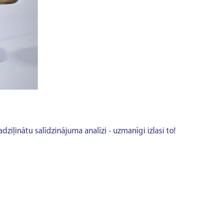
iļinātu salīdzinājuma analīzi - uzmanīgi izlasi to!