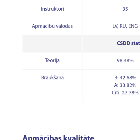
Instruktori
35
Apmācību valodas
LV, RU, ENG
CSDD stat
Teorija
98.38%
Braukšana
B: 42.68%
A: 33.82%
Citi: 27.78%
Apmācības kvalitāte