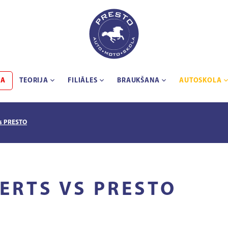
BA
TEORIJA
FILIĀLES
BRAUKŠANA
AUTOSKOLA
vs PRESTO
ERTS VS PRESTO