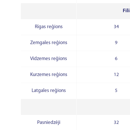
Fil
Rīgas reģions
34
Zemgales reģions
9
Vidzemes reģions
6
Kurzemes reģions
12
Latgales reģions
5
Pasniedzēji
32