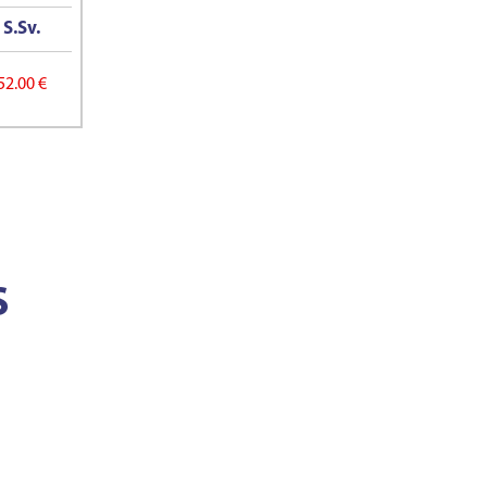
S.Sv.
52.00 €
S