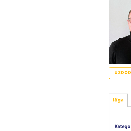
UZDOD
Rīga
Kategor